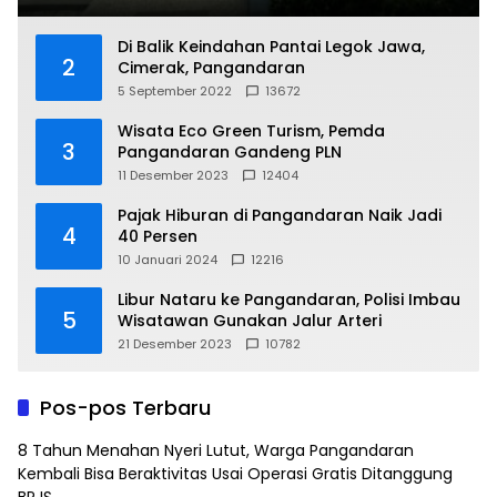
Di Balik Keindahan Pantai Legok Jawa,
2
Cimerak, Pangandaran
5 September 2022
13672
Wisata Eco Green Turism, Pemda
3
Pangandaran Gandeng PLN
11 Desember 2023
12404
Pajak Hiburan di Pangandaran Naik Jadi
4
40 Persen
10 Januari 2024
12216
Libur Nataru ke Pangandaran, Polisi Imbau
5
Wisatawan Gunakan Jalur Arteri
21 Desember 2023
10782
Pos-pos Terbaru
8 Tahun Menahan Nyeri Lutut, Warga Pangandaran
Kembali Bisa Beraktivitas Usai Operasi Gratis Ditanggung
BPJS