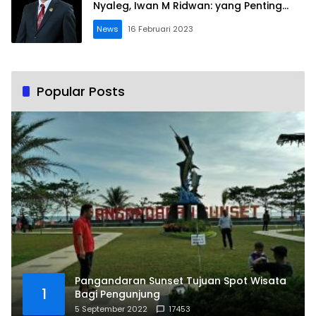
Nyaleg, Iwan M Ridwan: yang Penting
Mengabdi
News
16 Februari 2023
Popular Posts
Pangandaran Sunset Tujuan Spot Wisata
1
Bagi Pengunjung
5 September 2022
17453