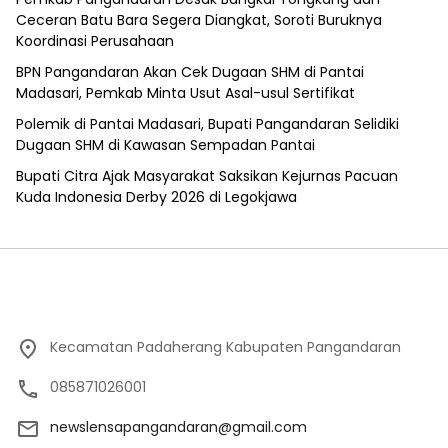
Ceceran Batu Bara Segera Diangkat, Soroti Buruknya
Koordinasi Perusahaan
BPN Pangandaran Akan Cek Dugaan SHM di Pantai
Madasari, Pemkab Minta Usut Asal-usul Sertifikat
Polemik di Pantai Madasari, Bupati Pangandaran Selidiki
Dugaan SHM di Kawasan Sempadan Pantai
Bupati Citra Ajak Masyarakat Saksikan Kejurnas Pacuan
Kuda Indonesia Derby 2026 di Legokjawa
Kecamatan Padaherang Kabupaten Pangandaran
085871026001
newslensapangandaran@gmail.com