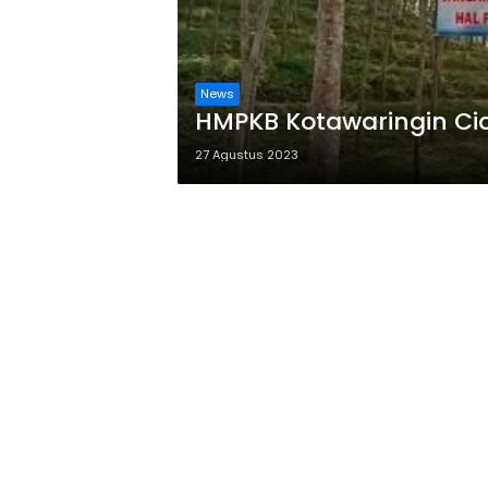
News
HMPKB Kotawaringin Ci
27 Agustus 2023