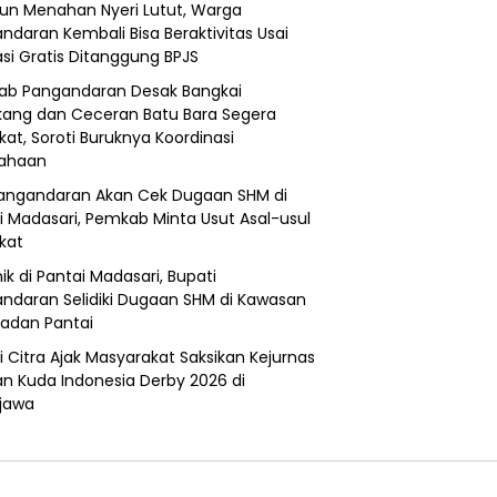
un Menahan Nyeri Lutut, Warga
ndaran Kembali Bisa Beraktivitas Usai
si Gratis Ditanggung BPJS
b Pangandaran Desak Bangkai
ang dan Ceceran Batu Bara Segera
kat, Soroti Buruknya Koordinasi
sahaan
angandaran Akan Cek Dugaan SHM di
i Madasari, Pemkab Minta Usut Asal-usul
ikat
ik di Pantai Madasari, Bupati
ndaran Selidiki Dugaan SHM di Kawasan
adan Pantai
i Citra Ajak Masyarakat Saksikan Kejurnas
n Kuda Indonesia Derby 2026 di
jawa