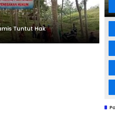
amis Tuntut Hak
Po