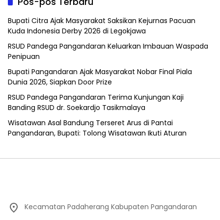
Pos-pos Terbaru
Bupati Citra Ajak Masyarakat Saksikan Kejurnas Pacuan
Kuda Indonesia Derby 2026 di Legokjawa
RSUD Pandega Pangandaran Keluarkan Imbauan Waspada
Penipuan
Bupati Pangandaran Ajak Masyarakat Nobar Final Piala
Dunia 2026, Siapkan Door Prize
RSUD Pandega Pangandaran Terima Kunjungan Kaji
Banding RSUD dr. Soekardjo Tasikmalaya
Wisatawan Asal Bandung Terseret Arus di Pantai
Pangandaran, Bupati: Tolong Wisatawan Ikuti Aturan
Kecamatan Padaherang Kabupaten Pangandaran