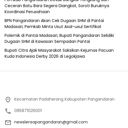
Ceceran Batu Bara Segera Diangkat, Soroti Buruknya
Koordinasi Perusahaan
BPN Pangandaran Akan Cek Dugaan SHM di Pantai
Madasari, Pemkab Minta Usut Asal-usul Sertifikat
Polemik di Pantai Madasari, Bupati Pangandaran Selidiki
Dugaan SHM di Kawasan Sempadan Pantai
Bupati Citra Ajak Masyarakat Saksikan Kejurnas Pacuan
Kuda Indonesia Derby 2026 di Legokjawa
Kecamatan Padaherang Kabupaten Pangandaran
085871026001
newslensapangandaran@gmail.com