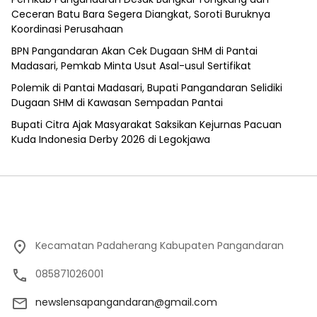
Ceceran Batu Bara Segera Diangkat, Soroti Buruknya
Koordinasi Perusahaan
BPN Pangandaran Akan Cek Dugaan SHM di Pantai
Madasari, Pemkab Minta Usut Asal-usul Sertifikat
Polemik di Pantai Madasari, Bupati Pangandaran Selidiki
Dugaan SHM di Kawasan Sempadan Pantai
Bupati Citra Ajak Masyarakat Saksikan Kejurnas Pacuan
Kuda Indonesia Derby 2026 di Legokjawa
Kecamatan Padaherang Kabupaten Pangandaran
085871026001
newslensapangandaran@gmail.com