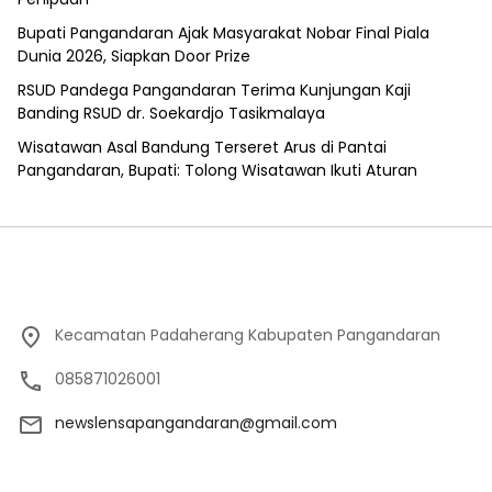
Bupati Pangandaran Ajak Masyarakat Nobar Final Piala
Dunia 2026, Siapkan Door Prize
RSUD Pandega Pangandaran Terima Kunjungan Kaji
Banding RSUD dr. Soekardjo Tasikmalaya
Wisatawan Asal Bandung Terseret Arus di Pantai
Pangandaran, Bupati: Tolong Wisatawan Ikuti Aturan
Kecamatan Padaherang Kabupaten Pangandaran
085871026001
newslensapangandaran@gmail.com