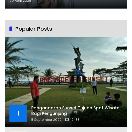
20 April 2025
Popular Posts
Pangandaran Sunset Tujuan Spot Wisata
1
Bagi Pengunjung
5 September 2022
17453