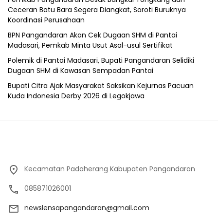
Ceceran Batu Bara Segera Diangkat, Soroti Buruknya
Koordinasi Perusahaan
BPN Pangandaran Akan Cek Dugaan SHM di Pantai
Madasari, Pemkab Minta Usut Asal-usul Sertifikat
Polemik di Pantai Madasari, Bupati Pangandaran Selidiki
Dugaan SHM di Kawasan Sempadan Pantai
Bupati Citra Ajak Masyarakat Saksikan Kejurnas Pacuan
Kuda Indonesia Derby 2026 di Legokjawa
Kecamatan Padaherang Kabupaten Pangandaran
085871026001
newslensapangandaran@gmail.com