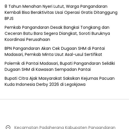
8 Tahun Menahan Nyeri Lutut, Warga Pangandaran
Kembali Bisa Beraktivitas Usai Operasi Gratis Ditanggung
BPJS
Pemkab Pangandaran Desak Bangkai Tongkang dan
Ceceran Batu Bara Segera Diangkat, Soroti Buruknya
Koordinasi Perusahaan
BPN Pangandaran Akan Cek Dugaan SHM di Pantai
Madasari, Pemkab Minta Usut Asal-usul Sertifikat
Polemik di Pantai Madasari, Bupati Pangandaran Selidiki
Dugaan SHM di Kawasan Sempadan Pantai
Bupati Citra Ajak Masyarakat Saksikan Kejurnas Pacuan
Kuda Indonesia Derby 2026 di Legokjawa
Kecamatan Padaherang Kabupaten Pangandaran