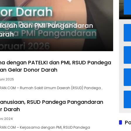
aran dan PMI Pangandaran
arah
a dengan PATELKI dan PMI, RSUD Pandega
an Gelar Donor Darah
Juni 2025
RAN.COM – Rumah Sakit Umum Daerah (RSUD) Pandega…
anusiaan, RSUD Pandega Pangandaran
r Darah
uni 2024
Po
AN.COM – Kerjasama dengan PMI, RSUD Pandega