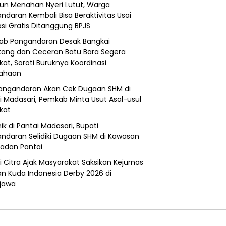
un Menahan Nyeri Lutut, Warga
ndaran Kembali Bisa Beraktivitas Usai
si Gratis Ditanggung BPJS
b Pangandaran Desak Bangkai
ang dan Ceceran Batu Bara Segera
kat, Soroti Buruknya Koordinasi
sahaan
angandaran Akan Cek Dugaan SHM di
i Madasari, Pemkab Minta Usut Asal-usul
ikat
ik di Pantai Madasari, Bupati
ndaran Selidiki Dugaan SHM di Kawasan
adan Pantai
i Citra Ajak Masyarakat Saksikan Kejurnas
n Kuda Indonesia Derby 2026 di
jawa