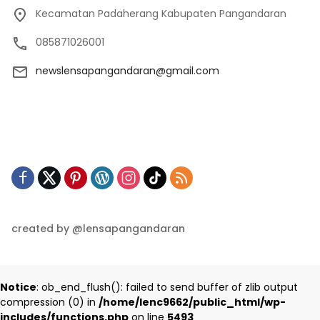
Kecamatan Padaherang Kabupaten Pangandaran
085871026001
newslensapangandaran@gmail.com
created by @lensapangandaran
Notice
: ob_end_flush(): failed to send buffer of zlib output
compression (0) in
/home/lenc9662/public_html/wp-
includes/functions.php
on line
5493