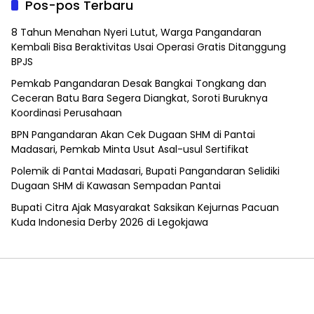
Pos-pos Terbaru
8 Tahun Menahan Nyeri Lutut, Warga Pangandaran
Kembali Bisa Beraktivitas Usai Operasi Gratis Ditanggung
BPJS
Pemkab Pangandaran Desak Bangkai Tongkang dan
Ceceran Batu Bara Segera Diangkat, Soroti Buruknya
Koordinasi Perusahaan
BPN Pangandaran Akan Cek Dugaan SHM di Pantai
Madasari, Pemkab Minta Usut Asal-usul Sertifikat
Polemik di Pantai Madasari, Bupati Pangandaran Selidiki
Dugaan SHM di Kawasan Sempadan Pantai
Bupati Citra Ajak Masyarakat Saksikan Kejurnas Pacuan
Kuda Indonesia Derby 2026 di Legokjawa