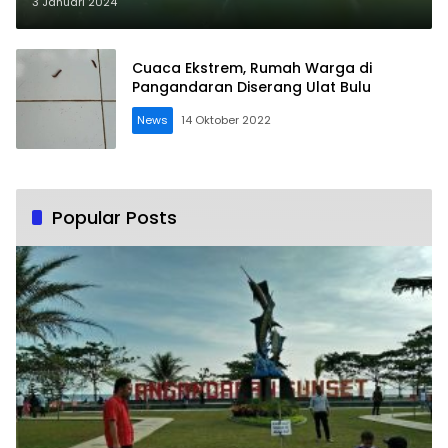
Pangandaran Tenggelam Saat
3 Januari 2024
Berenang
Cuaca Ekstrem, Rumah Warga di
Pangandaran Diserang Ulat Bulu
News
14 Oktober 2022
Popular Posts