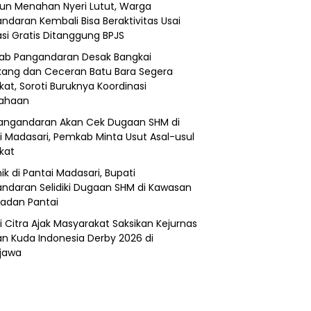
un Menahan Nyeri Lutut, Warga
ndaran Kembali Bisa Beraktivitas Usai
si Gratis Ditanggung BPJS
b Pangandaran Desak Bangkai
ang dan Ceceran Batu Bara Segera
kat, Soroti Buruknya Koordinasi
sahaan
angandaran Akan Cek Dugaan SHM di
i Madasari, Pemkab Minta Usut Asal-usul
ikat
ik di Pantai Madasari, Bupati
ndaran Selidiki Dugaan SHM di Kawasan
adan Pantai
i Citra Ajak Masyarakat Saksikan Kejurnas
n Kuda Indonesia Derby 2026 di
jawa