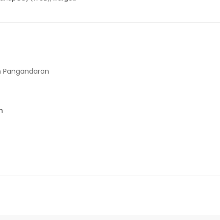
 Pangandaran
m