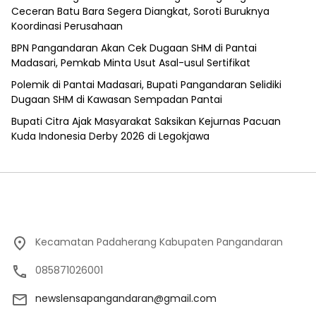
Ceceran Batu Bara Segera Diangkat, Soroti Buruknya
Koordinasi Perusahaan
BPN Pangandaran Akan Cek Dugaan SHM di Pantai
Madasari, Pemkab Minta Usut Asal-usul Sertifikat
Polemik di Pantai Madasari, Bupati Pangandaran Selidiki
Dugaan SHM di Kawasan Sempadan Pantai
Bupati Citra Ajak Masyarakat Saksikan Kejurnas Pacuan
Kuda Indonesia Derby 2026 di Legokjawa
Kecamatan Padaherang Kabupaten Pangandaran
085871026001
newslensapangandaran@gmail.com