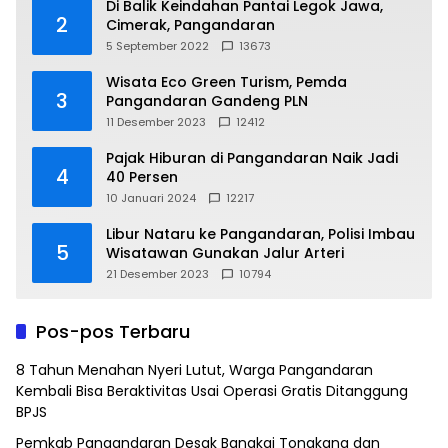
Di Balik Keindahan Pantai Legok Jawa,
2
Cimerak, Pangandaran
5 September 2022
13673
Wisata Eco Green Turism, Pemda
3
Pangandaran Gandeng PLN
11 Desember 2023
12412
Pajak Hiburan di Pangandaran Naik Jadi
4
40 Persen
10 Januari 2024
12217
Libur Nataru ke Pangandaran, Polisi Imbau
5
Wisatawan Gunakan Jalur Arteri
21 Desember 2023
10794
Pos-pos Terbaru
8 Tahun Menahan Nyeri Lutut, Warga Pangandaran
Kembali Bisa Beraktivitas Usai Operasi Gratis Ditanggung
BPJS
Pemkab Pangandaran Desak Bangkai Tongkang dan