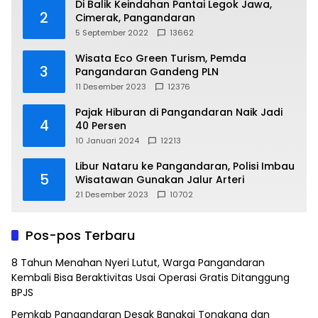
Di Balik Keindahan Pantai Legok Jawa,
2
Cimerak, Pangandaran
5 September 2022
13662
Wisata Eco Green Turism, Pemda
3
Pangandaran Gandeng PLN
11 Desember 2023
12376
Pajak Hiburan di Pangandaran Naik Jadi
4
40 Persen
10 Januari 2024
12213
Libur Nataru ke Pangandaran, Polisi Imbau
5
Wisatawan Gunakan Jalur Arteri
21 Desember 2023
10702
Pos-pos Terbaru
8 Tahun Menahan Nyeri Lutut, Warga Pangandaran
Kembali Bisa Beraktivitas Usai Operasi Gratis Ditanggung
BPJS
Pemkab Pangandaran Desak Bangkai Tongkang dan