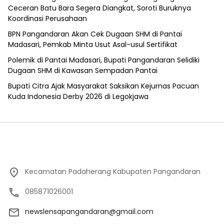
Ceceran Batu Bara Segera Diangkat, Soroti Buruknya
Koordinasi Perusahaan
BPN Pangandaran Akan Cek Dugaan SHM di Pantai
Madasari, Pemkab Minta Usut Asal-usul Sertifikat
Polemik di Pantai Madasari, Bupati Pangandaran Selidiki
Dugaan SHM di Kawasan Sempadan Pantai
Bupati Citra Ajak Masyarakat Saksikan Kejurnas Pacuan
Kuda Indonesia Derby 2026 di Legokjawa
Kecamatan Padaherang Kabupaten Pangandaran
085871026001
newslensapangandaran@gmail.com