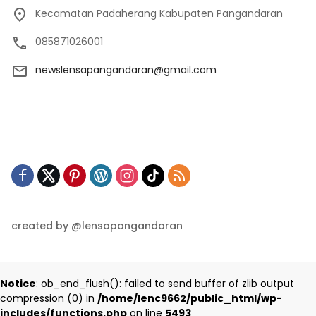
Kecamatan Padaherang Kabupaten Pangandaran
085871026001
newslensapangandaran@gmail.com
created by @lensapangandaran
Notice
: ob_end_flush(): failed to send buffer of zlib output
compression (0) in
/home/lenc9662/public_html/wp-
includes/functions.php
on line
5493