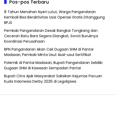
Pos-pos Terbaru
8 Tahun Menahan Nyeri Lutut, Warga Pangandaran
Kembali Bisa Beraktivitas Usai Operasi Gratis Ditanggung
BPJS
Pemkab Pangandaran Desak Bangkai Tongkang dan
Ceceran Batu Bara Segera Diangkat, Soroti Buruknya
Koordinasi Perusahaan
BPN Pangandaran Akan Cek Dugaan SHM di Pantai
Madasari, Pemkab Minta Usut Asal-usul Sertifikat
Polemik di Pantai Madasari, Bupati Pangandaran Selidiki
Dugaan SHM di Kawasan Sempadan Pantai
Bupati Citra Ajak Masyarakat Saksikan Kejurnas Pacuan
Kuda Indonesia Derby 2026 di Legokjawa