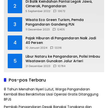
Di Balik Keindahan Pantai Legok Jawa,
2
Cimerak, Pangandaran
5 September 2022
13672
Wisata Eco Green Turism, Pemda
3
Pangandaran Gandeng PLN
11 Desember 2023
12405
Pajak Hiburan di Pangandaran Naik Jadi
4
40 Persen
10 Januari 2024
12216
Libur Nataru ke Pangandaran, Polisi Imbau
5
Wisatawan Gunakan Jalur Arteri
21 Desember 2023
10784
Pos-pos Terbaru
8 Tahun Menahan Nyeri Lutut, Warga Pangandaran
Kembali Bisa Beraktivitas Usai Operasi Gratis Ditanggung
BPJS
Pemkab Pangandaran Desak Bangkai Tongkang dan