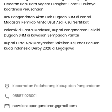
Ceceran Batu Bara Segera Diangkat, Soroti Buruknya
Koordinasi Perusahaan
BPN Pangandaran Akan Cek Dugaan SHM di Pantai
Madasari, Pemkab Minta Usut Asal-usul Sertifikat
Polemik di Pantai Madasari, Bupati Pangandaran Selidiki
Dugaan SHM di Kawasan Sempadan Pantai
Bupati Citra Ajak Masyarakat Saksikan Kejurnas Pacuan
Kuda Indonesia Derby 2026 di Legokjawa
Kecamatan Padaherang Kabupaten Pangandaran
085871026001
newslensapangandaran@gmail.com