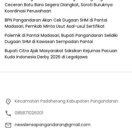
Ceceran Batu Bara Segera Diangkat, Soroti Buruknya
Koordinasi Perusahaan
BPN Pangandaran Akan Cek Dugaan SHM di Pantai
Madasari, Pemkab Minta Usut Asal-usul Sertifikat
Polemik di Pantai Madasari, Bupati Pangandaran Selidiki
Dugaan SHM di Kawasan Sempadan Pantai
Bupati Citra Ajak Masyarakat Saksikan Kejurnas Pacuan
Kuda Indonesia Derby 2026 di Legokjawa
Kecamatan Padaherang Kabupaten Pangandaran
085871026001
newslensapangandaran@gmail.com