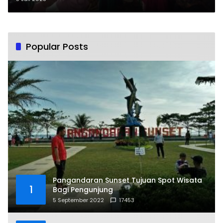
Popular Posts
Pangandaran Sunset Tujuan Spot Wisata
1
Bagi Pengunjung
5 September 2022
17453