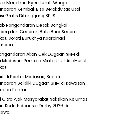
un Menahan Nyeri Lutut, Warga
ndaran Kembali Bisa Beraktivitas Usai
si Gratis Ditanggung BPJS
b Pangandaran Desak Bangkai
ang dan Ceceran Batu Bara Segera
kat, Soroti Buruknya Koordinasi
sahaan
angandaran Akan Cek Dugaan SHM di
i Madasari, Pemkab Minta Usut Asal-usul
ikat
ik di Pantai Madasari, Bupati
ndaran Selidiki Dugaan SHM di Kawasan
adan Pantai
i Citra Ajak Masyarakat Saksikan Kejurnas
n Kuda Indonesia Derby 2026 di
jawa