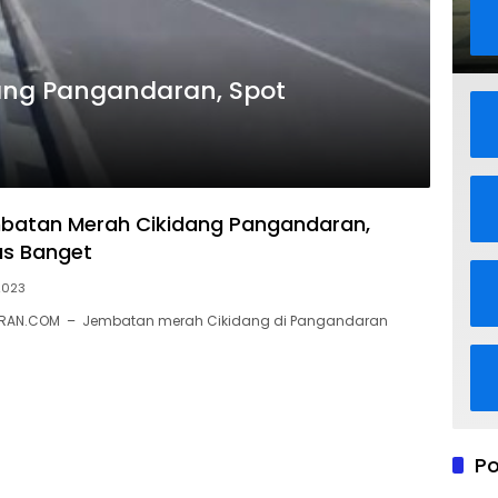
ang Pangandaran, Spot
embatan Merah Cikidang Pangandaran,
as Banget
2023
RAN.COM – Jembatan merah Cikidang di Pangandaran
Po