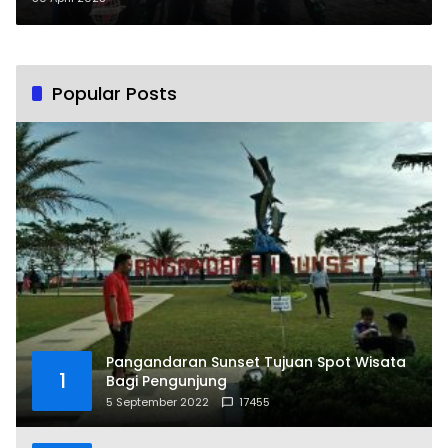
Popular Posts
Pangandaran Sunset Tujuan Spot Wisata
1
Bagi Pengunjung
5 September 2022
17455