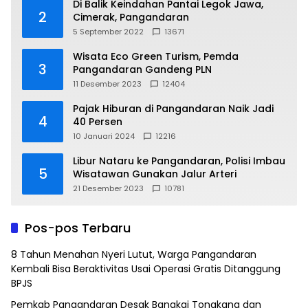
Di Balik Keindahan Pantai Legok Jawa,
2
Cimerak, Pangandaran
5 September 2022
13671
Wisata Eco Green Turism, Pemda
3
Pangandaran Gandeng PLN
11 Desember 2023
12404
Pajak Hiburan di Pangandaran Naik Jadi
4
40 Persen
10 Januari 2024
12216
Libur Nataru ke Pangandaran, Polisi Imbau
5
Wisatawan Gunakan Jalur Arteri
21 Desember 2023
10781
Pos-pos Terbaru
8 Tahun Menahan Nyeri Lutut, Warga Pangandaran
Kembali Bisa Beraktivitas Usai Operasi Gratis Ditanggung
BPJS
Pemkab Pangandaran Desak Bangkai Tongkang dan