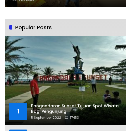
Ini Ciri-cirinya
Popular Posts
Pangandaran Sunset Tujuan Spot Wisata
1
Bagi Pengunjung
5 September 2022
17453