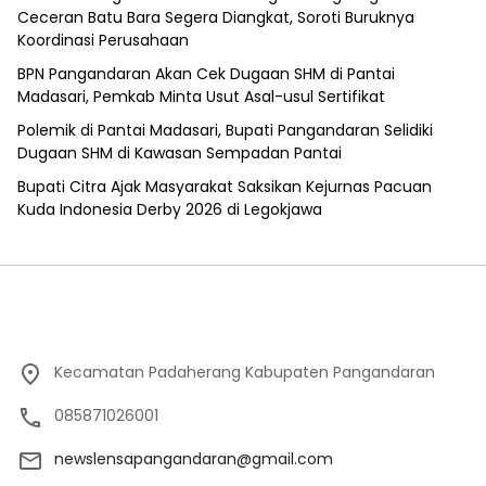
Ceceran Batu Bara Segera Diangkat, Soroti Buruknya
Koordinasi Perusahaan
BPN Pangandaran Akan Cek Dugaan SHM di Pantai
Madasari, Pemkab Minta Usut Asal-usul Sertifikat
Polemik di Pantai Madasari, Bupati Pangandaran Selidiki
Dugaan SHM di Kawasan Sempadan Pantai
Bupati Citra Ajak Masyarakat Saksikan Kejurnas Pacuan
Kuda Indonesia Derby 2026 di Legokjawa
Kecamatan Padaherang Kabupaten Pangandaran
085871026001
newslensapangandaran@gmail.com