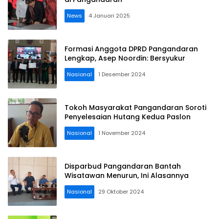
News
4 Januari 2025
Formasi Anggota DPRD Pangandaran
Lengkap, Asep Noordin: Bersyukur
Nasional
1 Desember 2024
Tokoh Masyarakat Pangandaran Soroti
Penyelesaian Hutang Kedua Paslon
Nasional
1 November 2024
Disparbud Pangandaran Bantah
Wisatawan Menurun, Ini Alasannya
Nasional
29 Oktober 2024