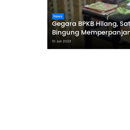
News
Gegara BPKB Hilang, S
Bingung Memperpanjan
10 Juli 2023