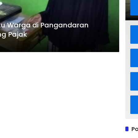
atu Warga di Pangandaran
g Pajak
Po