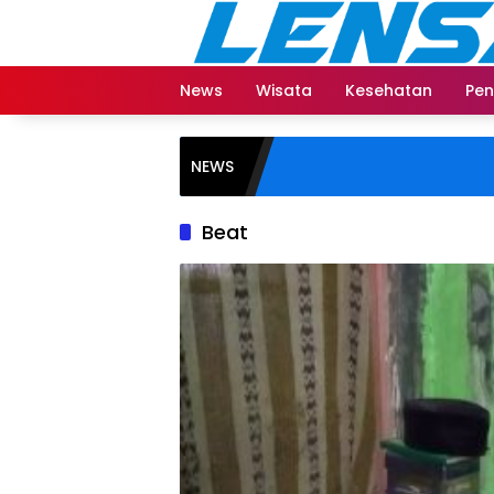
Langsung
ke
konten
News
Wisata
Kesehatan
Pen
NEWS
Beat