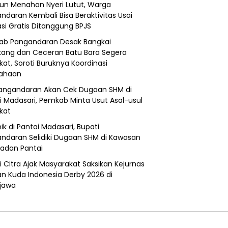
un Menahan Nyeri Lutut, Warga
ndaran Kembali Bisa Beraktivitas Usai
si Gratis Ditanggung BPJS
b Pangandaran Desak Bangkai
ang dan Ceceran Batu Bara Segera
kat, Soroti Buruknya Koordinasi
sahaan
angandaran Akan Cek Dugaan SHM di
i Madasari, Pemkab Minta Usut Asal-usul
ikat
ik di Pantai Madasari, Bupati
ndaran Selidiki Dugaan SHM di Kawasan
adan Pantai
i Citra Ajak Masyarakat Saksikan Kejurnas
n Kuda Indonesia Derby 2026 di
jawa