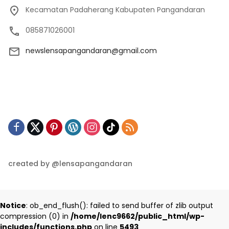
Kecamatan Padaherang Kabupaten Pangandaran
085871026001
newslensapangandaran@gmail.com
created by @lensapangandaran
Notice
: ob_end_flush(): failed to send buffer of zlib output
compression (0) in
/home/lenc9662/public_html/wp-
includes/functions.php
on line
5493