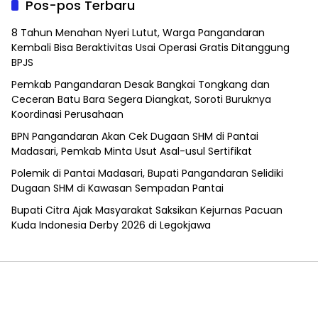
Pos-pos Terbaru
8 Tahun Menahan Nyeri Lutut, Warga Pangandaran
Kembali Bisa Beraktivitas Usai Operasi Gratis Ditanggung
BPJS
Pemkab Pangandaran Desak Bangkai Tongkang dan
Ceceran Batu Bara Segera Diangkat, Soroti Buruknya
Koordinasi Perusahaan
BPN Pangandaran Akan Cek Dugaan SHM di Pantai
Madasari, Pemkab Minta Usut Asal-usul Sertifikat
Polemik di Pantai Madasari, Bupati Pangandaran Selidiki
Dugaan SHM di Kawasan Sempadan Pantai
Bupati Citra Ajak Masyarakat Saksikan Kejurnas Pacuan
Kuda Indonesia Derby 2026 di Legokjawa