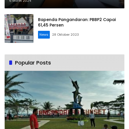
6 Maret 2024
Bapenda Pangandaran: PBBP2 Capai
61,45 Persen
News
28 Oktober 2023
Popular Posts