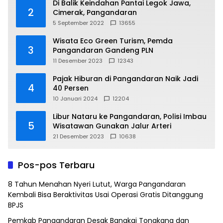
Di Balik Keindahan Pantai Legok Jawa,
2
Cimerak, Pangandaran
5 September 2022
13655
Wisata Eco Green Turism, Pemda
3
Pangandaran Gandeng PLN
11 Desember 2023
12343
Pajak Hiburan di Pangandaran Naik Jadi
4
40 Persen
10 Januari 2024
12204
Libur Nataru ke Pangandaran, Polisi Imbau
5
Wisatawan Gunakan Jalur Arteri
21 Desember 2023
10638
Pos-pos Terbaru
8 Tahun Menahan Nyeri Lutut, Warga Pangandaran
Kembali Bisa Beraktivitas Usai Operasi Gratis Ditanggung
BPJS
Pemkab Pangandaran Desak Bangkai Tongkang dan