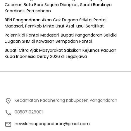
Ceceran Batu Bara Segera Diangkat, Soroti Buruknya
Koordinasi Perusahaan
BPN Pangandaran Akan Cek Dugaan SHM di Pantai
Madasari, Pemkab Minta Usut Asal-usul Sertifikat
Polemik di Pantai Madasari, Bupati Pangandaran Selidiki
Dugaan SHM di Kawasan Sempadan Pantai
Bupati Citra Ajak Masyarakat Saksikan Kejurnas Pacuan
Kuda Indonesia Derby 2026 di Legokjawa
Kecamatan Padaherang Kabupaten Pangandaran
085871026001
newslensapangandaran@gmail.com