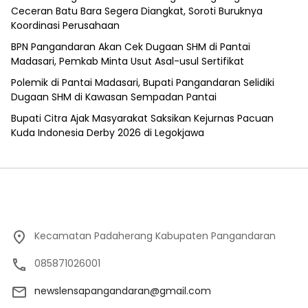
Ceceran Batu Bara Segera Diangkat, Soroti Buruknya
Koordinasi Perusahaan
BPN Pangandaran Akan Cek Dugaan SHM di Pantai
Madasari, Pemkab Minta Usut Asal-usul Sertifikat
Polemik di Pantai Madasari, Bupati Pangandaran Selidiki
Dugaan SHM di Kawasan Sempadan Pantai
Bupati Citra Ajak Masyarakat Saksikan Kejurnas Pacuan
Kuda Indonesia Derby 2026 di Legokjawa
Kecamatan Padaherang Kabupaten Pangandaran
085871026001
newslensapangandaran@gmail.com