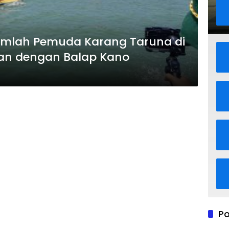
jumlah Pemuda Karang Taruna di
tan dengan Balap Kano
Po