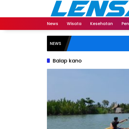
Langsung
ke
konten
News
Wisata
Kesehatan
Pen
NEWS
Balap kano