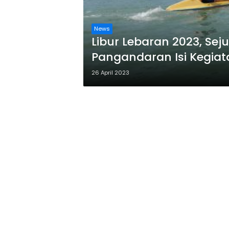
News
Libur Lebaran 2023, Se
Pangandaran Isi Kegia
26 April 2023