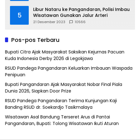
Libur Nataru ke Pangandaran, Polisi Imbau
5
Wisatawan Gunakan Jalur Arteri
21 Desember 2023
10566
Pos-pos Terbaru
Bupati Citra Ajak Masyarakat Saksikan Kejurnas Pacuan
Kuda Indonesia Derby 2026 di Legokjawa
RSUD Pandega Pangandaran Keluarkan Imbauan Waspada
Penipuan
Bupati Pangandaran Ajak Masyarakat Nobar Final Piala
Dunia 2026, Siapkan Door Prize
RSUD Pandega Pangandaran Terima Kunjungan Kaji
Banding RSUD dr. Soekardjo Tasikmalaya
Wisatawan Asal Bandung Terseret Arus di Pantai
Pangandaran, Bupati: Tolong Wisatawan Ikuti Aturan