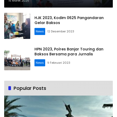
15 Maret 2025
HJK 2023, Kodim 0625 Pangandaran
Gelar Baksos
News
12 Desember 2023
HPN 2023, Polres Banjar Touring dan
Baksos Bersama para Jurnalis
News
9 Februari 2023
Popular Posts