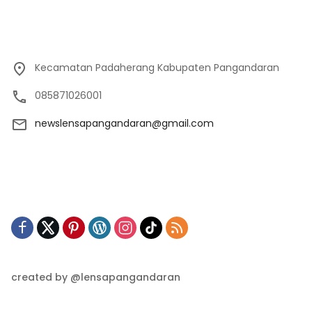
Kecamatan Padaherang Kabupaten Pangandaran
085871026001
newslensapangandaran@gmail.com
created by @lensapangandaran