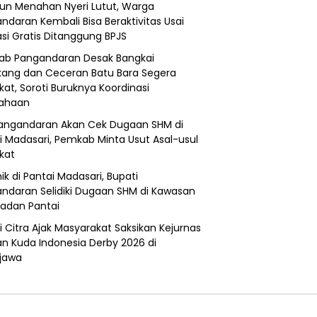
un Menahan Nyeri Lutut, Warga
ndaran Kembali Bisa Beraktivitas Usai
si Gratis Ditanggung BPJS
b Pangandaran Desak Bangkai
ang dan Ceceran Batu Bara Segera
kat, Soroti Buruknya Koordinasi
sahaan
angandaran Akan Cek Dugaan SHM di
i Madasari, Pemkab Minta Usut Asal-usul
ikat
ik di Pantai Madasari, Bupati
ndaran Selidiki Dugaan SHM di Kawasan
adan Pantai
i Citra Ajak Masyarakat Saksikan Kejurnas
n Kuda Indonesia Derby 2026 di
jawa