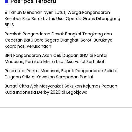
Pos-pos Terbaru
8 Tahun Menahan Nyeri Lutut, Warga Pangandaran
Kembali Bisa Beraktivitas Usai Operasi Gratis Ditanggung
BPJS
Pemkab Pangandaran Desak Bangkai Tongkang dan
Ceceran Batu Bara Segera Diangkat, Soroti Buruknya
Koordinasi Perusahaan
BPN Pangandaran Akan Cek Dugaan SHM di Pantai
Madasari, Pemkab Minta Usut Asal-usul Sertifikat
Polemik di Pantai Madasari, Bupati Pangandaran Selidiki
Dugaan SHM di Kawasan Sempadan Pantai
Bupati Citra Ajak Masyarakat Saksikan Kejurnas Pacuan
Kuda Indonesia Derby 2026 di Legokjawa