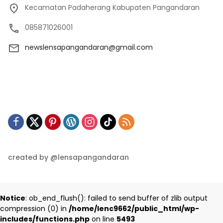
Kecamatan Padaherang Kabupaten Pangandaran
085871026001
newslensapangandaran@gmail.com
created by @lensapangandaran
Notice
: ob_end_flush(): failed to send buffer of zlib output
compression (0) in
/home/lenc9662/public_html/wp-
includes/functions.php
on line
5493