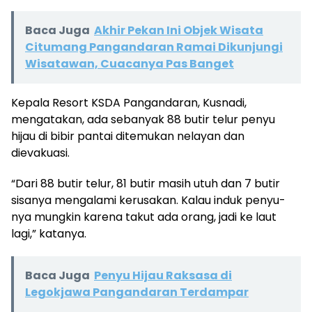
Baca Juga
Akhir Pekan Ini Objek Wisata
Citumang Pangandaran Ramai Dikunjungi
Wisatawan, Cuacanya Pas Banget
Kepala Resort KSDA Pangandaran, Kusnadi,
mengatakan, ada sebanyak 88 butir telur penyu
hijau di bibir pantai ditemukan nelayan dan
dievakuasi.
“Dari 88 butir telur, 81 butir masih utuh dan 7 butir
sisanya mengalami kerusakan. Kalau induk penyu-
nya mungkin karena takut ada orang, jadi ke laut
lagi,” katanya.
Baca Juga
Penyu Hijau Raksasa di
Legokjawa Pangandaran Terdampar