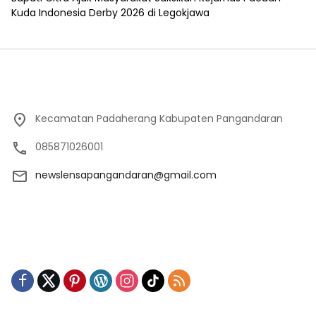
Kuda Indonesia Derby 2026 di Legokjawa
Kecamatan Padaherang Kabupaten Pangandaran
085871026001
newslensapangandaran@gmail.com