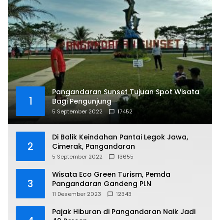
Pangandaran Sunset Tujuan Spot Wisata
1
Bagi Pengunjung
5 September 2022
17452
Di Balik Keindahan Pantai Legok Jawa,
2
Cimerak, Pangandaran
5 September 2022
13655
Wisata Eco Green Turism, Pemda
3
Pangandaran Gandeng PLN
11 Desember 2023
12343
Pajak Hiburan di Pangandaran Naik Jadi