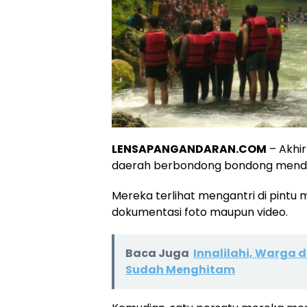
LENSAPANGANDARAN.COM
– Akhir
daerah berbondong bondong mendat
Mereka terlihat mengantri di pint
dokumentasi foto maupun video.
Baca Juga
Innalilahi, Warga
Sudah Menghitam