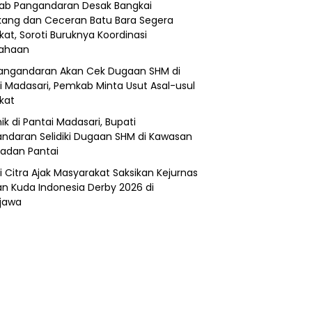
b Pangandaran Desak Bangkai
ang dan Ceceran Batu Bara Segera
kat, Soroti Buruknya Koordinasi
sahaan
angandaran Akan Cek Dugaan SHM di
i Madasari, Pemkab Minta Usut Asal-usul
ikat
ik di Pantai Madasari, Bupati
ndaran Selidiki Dugaan SHM di Kawasan
adan Pantai
i Citra Ajak Masyarakat Saksikan Kejurnas
n Kuda Indonesia Derby 2026 di
jawa