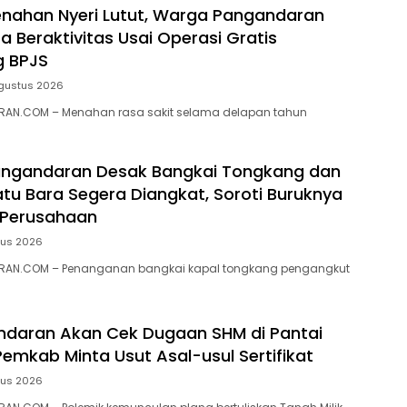
nahan Nyeri Lutut, Warga Pangandaran
a Beraktivitas Usai Operasi Gratis
g BPJS
gustus 2026
AN.COM – Menahan rasa sakit selama delapan tahun
ngandaran Desak Bangkai Tongkang dan
tu Bara Segera Diangkat, Soroti Buruknya
 Perusahaan
tus 2026
RAN.COM – Penanganan bangkai kapal tongkang pengangkut
ndaran Akan Cek Dugaan SHM di Pantai
Pemkab Minta Usut Asal-usul Sertifikat
tus 2026