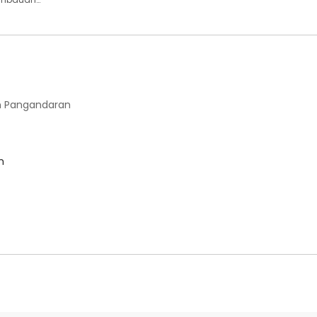
 Pangandaran
m