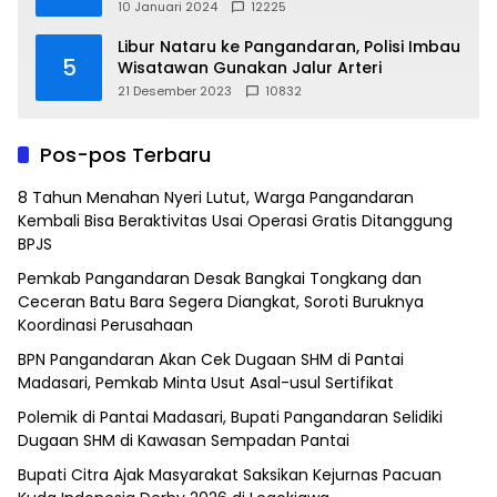
10 Januari 2024
12225
Libur Nataru ke Pangandaran, Polisi Imbau
5
Wisatawan Gunakan Jalur Arteri
21 Desember 2023
10832
Pos-pos Terbaru
8 Tahun Menahan Nyeri Lutut, Warga Pangandaran
Kembali Bisa Beraktivitas Usai Operasi Gratis Ditanggung
BPJS
Pemkab Pangandaran Desak Bangkai Tongkang dan
Ceceran Batu Bara Segera Diangkat, Soroti Buruknya
Koordinasi Perusahaan
BPN Pangandaran Akan Cek Dugaan SHM di Pantai
Madasari, Pemkab Minta Usut Asal-usul Sertifikat
Polemik di Pantai Madasari, Bupati Pangandaran Selidiki
Dugaan SHM di Kawasan Sempadan Pantai
Bupati Citra Ajak Masyarakat Saksikan Kejurnas Pacuan