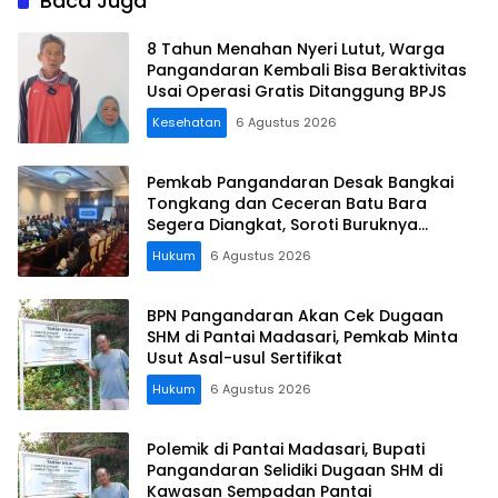
Baca Juga
8 Tahun Menahan Nyeri Lutut, Warga
Pangandaran Kembali Bisa Beraktivitas
Usai Operasi Gratis Ditanggung BPJS
Kesehatan
6 Agustus 2026
Pemkab Pangandaran Desak Bangkai
Tongkang dan Ceceran Batu Bara
Segera Diangkat, Soroti Buruknya
Koordinasi Perusahaan
Hukum
6 Agustus 2026
BPN Pangandaran Akan Cek Dugaan
SHM di Pantai Madasari, Pemkab Minta
Usut Asal-usul Sertifikat
Hukum
6 Agustus 2026
Polemik di Pantai Madasari, Bupati
Pangandaran Selidiki Dugaan SHM di
Kawasan Sempadan Pantai