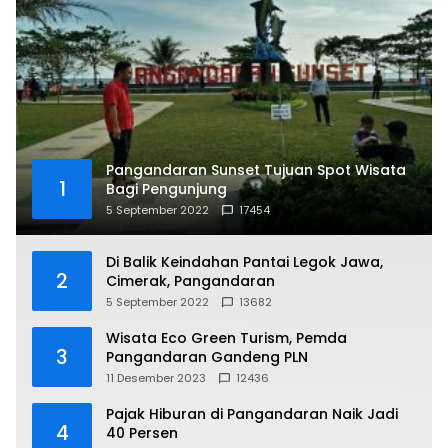
Pangandaran Sunset Tujuan Spot Wisata
1
Bagi Pengunjung
5 September 2022
17454
Di Balik Keindahan Pantai Legok Jawa,
2
Cimerak, Pangandaran
5 September 2022
13682
Wisata Eco Green Turism, Pemda
3
Pangandaran Gandeng PLN
11 Desember 2023
12436
Pajak Hiburan di Pangandaran Naik Jadi
4
40 Persen