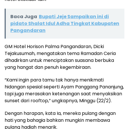
Baca Juga
Bupati Jeje Sampaikan ini di
pidato Shalat Idul Adha Tingkat Kabupaten
Pangandaran
GM Hotel Horison Palma Pangandaran, Dicki
Tejakusumah, mengatakan tema Ramadan Ceria
dihadirkan untuk menciptakan suasana berbuka
yang hangat dan penuh kegembiraan.
“Kami ingin para tamu tak hanya menikmati
hidangan spesial seperti Ayam Panggang Pananjung,
tapi juga merasakan ketenangan saat menyaksikan
sunset dari rooftop,” ungkapnya, Minggu (22/2).
Dengan harapan, kata Ia, mereka pulang dengan
hati yang bahagia bahkan mungkin membawa
pulang hadiah menarik.