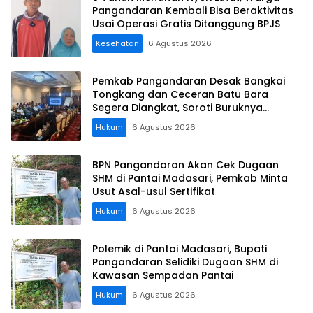
Pangandaran Kembali Bisa Beraktivitas
Usai Operasi Gratis Ditanggung BPJS
Kesehatan
6 Agustus 2026
Pemkab Pangandaran Desak Bangkai
Tongkang dan Ceceran Batu Bara
Segera Diangkat, Soroti Buruknya
Koordinasi Perusahaan
Hukum
6 Agustus 2026
BPN Pangandaran Akan Cek Dugaan
SHM di Pantai Madasari, Pemkab Minta
Usut Asal-usul Sertifikat
Hukum
6 Agustus 2026
Polemik di Pantai Madasari, Bupati
Pangandaran Selidiki Dugaan SHM di
Kawasan Sempadan Pantai
Hukum
6 Agustus 2026