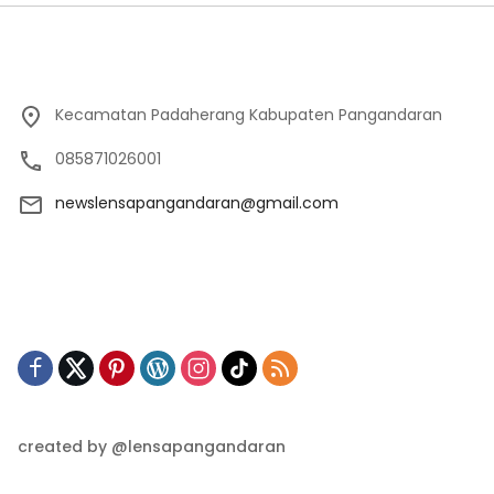
Kecamatan Padaherang Kabupaten Pangandaran
085871026001
newslensapangandaran@gmail.com
created by @lensapangandaran