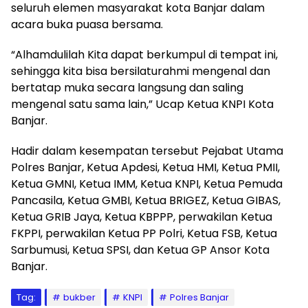
seluruh elemen masyarakat kota Banjar dalam
acara buka puasa bersama.
“Alhamdulilah Kita dapat berkumpul di tempat ini,
sehingga kita bisa bersilaturahmi mengenal dan
bertatap muka secara langsung dan saling
mengenal satu sama lain,” Ucap Ketua KNPI Kota
Banjar.
Hadir dalam kesempatan tersebut Pejabat Utama
Polres Banjar, Ketua Apdesi, Ketua HMI, Ketua PMII,
Ketua GMNI, Ketua IMM, Ketua KNPI, Ketua Pemuda
Pancasila, Ketua GMBI, Ketua BRIGEZ, Ketua GIBAS,
Ketua GRIB Jaya, Ketua KBPPP, perwakilan Ketua
FKPPI, perwakilan Ketua PP Polri, Ketua FSB, Ketua
Sarbumusi, Ketua SPSI, dan Ketua GP Ansor Kota
Banjar.
Tag:
bukber
KNPI
Polres Banjar