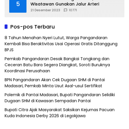
5
Wisatawan Gunakan Jalur Arteri
21 Desember 2023
10771
Pos-pos Terbaru
8 Tahun Menahan Nyeri Lutut, Warga Pangandaran
Kembali Bisa Beraktivitas Usai Operasi Gratis Ditanggung
BPJS
Pemkab Pangandaran Desak Bangkai Tongkang dan
Ceceran Batu Bara Segera Diangkat, Soroti Buruknya
Koordinasi Perusahaan
BPN Pangandaran Akan Cek Dugaan SHM di Pantai
Madasari, Pemkab Minta Usut Asal-usul Sertifikat
Polemik di Pantai Madasari, Bupati Pangandaran Selidiki
Dugaan SHM di Kawasan Sempadan Pantai
Bupati Citra Ajak Masyarakat Saksikan Kejurnas Pacuan
Kuda Indonesia Derby 2026 di Legokjawa