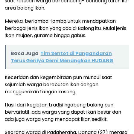
saat ratusan warga berbondong- bondong turun ke
area balong ikan.
Mereka, berlomba-lomba untuk mendapatkan
berbagai jenis ikan yang ada di Balong itu. Mulai jenis
ikan mujaer, gurame hingga gabus.
Baca Juga
Tim Sentot di Pangandaran
Terus Gerilya Demi Menangkan HUDANG
Keceriaan dan kegembiraan pun muncul saat
sejumlah warga berebutan ikan dengan
menggunakan tangan kosong.
Hasil dari kegiatan tradisi ngobeng balong pun
bervariatif, ada warga yang dapat ikan besar dan
ada juga warga yang mendapat ikan sedikit.
Seorang warga di Padaherang, Danang (27) merasa