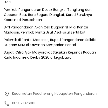
BPJS
Pemkab Pangandaran Desak Bangkai Tongkang dan
Ceceran Batu Bara Segera Diangkat, Soroti Buruknya
Koordinasi Perusahaan
BPN Pangandaran Akan Cek Dugaan SHM di Pantai
Madasari, Pemkab Minta Usut Asal-usul Sertifikat
Polemik di Pantai Madasari, Bupati Pangandaran Selidiki
Dugaan SHM di Kawasan Sempadan Pantai
Bupati Citra Ajak Masyarakat Saksikan Kejurnas Pacuan
Kuda Indonesia Derby 2026 di Legokjawa
Kecamatan Padaherang Kabupaten Pangandaran
085871026001