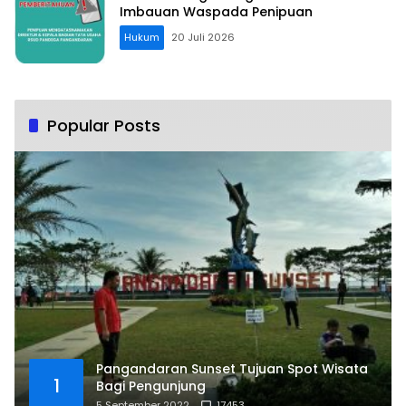
Imbauan Waspada Penipuan
Hukum
20 Juli 2026
Popular Posts
Pangandaran Sunset Tujuan Spot Wisata
1
Bagi Pengunjung
5 September 2022
17453