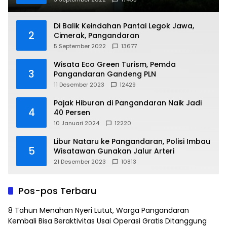
Di Balik Keindahan Pantai Legok Jawa,
2
Cimerak, Pangandaran
5 September 2022
13677
Wisata Eco Green Turism, Pemda
3
Pangandaran Gandeng PLN
11 Desember 2023
12429
Pajak Hiburan di Pangandaran Naik Jadi
4
40 Persen
10 Januari 2024
12220
Libur Nataru ke Pangandaran, Polisi Imbau
5
Wisatawan Gunakan Jalur Arteri
21 Desember 2023
10813
Pos-pos Terbaru
8 Tahun Menahan Nyeri Lutut, Warga Pangandaran
Kembali Bisa Beraktivitas Usai Operasi Gratis Ditanggung