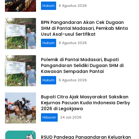
Koordinasi Perusahaan
Hukum
6 Agustus 2026
BPN Pangandaran Akan Cek Dugaan
SHM di Pantai Madasari, Pemkab Minta
Usut Asal-usul Sertifikat
Hukum
6 Agustus 2026
Polemik di Pantai Madasari, Bupati
Pangandaran Selidiki Dugaan SHM di
Kawasan Sempadan Pantai
Hukum
6 Agustus 2026
Bupati Citra Ajak Masyarakat Saksikan
Kejurnas Pacuan Kuda Indonesia Derby
2026 di Legokjawa
Hiburan
24 Juli 2026
RSUD Pandega Pangandaran Keluarkan