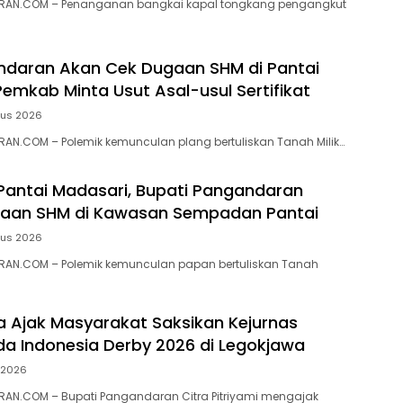
RAN.COM – Penanganan bangkai kapal tongkang pengangkut
ndaran Akan Cek Dugaan SHM di Pantai
Pemkab Minta Usut Asal-usul Sertifikat
tus 2026
N.COM – ‎Polemik kemunculan plang bertuliskan Tanah Milik…
 Pantai Madasari, Bupati Pangandaran
ugaan SHM di Kawasan Sempadan Pantai
tus 2026
AN.COM – Polemik kemunculan papan bertuliskan Tanah
ra Ajak Masyarakat Saksikan Kejurnas
a Indonesia Derby 2026 di Legokjawa
i 2026
AN.COM – Bupati Pangandaran Citra Pitriyami mengajak