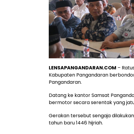
LENSAPANGANDARAN.COM
– Ratus
Kabupaten Pangandaran berbondo
Pangandaran.
Datang ke kantor Samsat Panganda
bermotor secara serentak yang ja
Gerakan tersebut sengaja dilakuk
tahun baru 1446 hijriah.