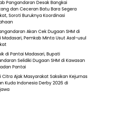
b Pangandaran Desak Bangkai
ang dan Ceceran Batu Bara Segera
kat, Soroti Buruknya Koordinasi
sahaan
angandaran Akan Cek Dugaan SHM di
i Madasari, Pemkab Minta Usut Asal-usul
ikat
ik di Pantai Madasari, Bupati
ndaran Selidiki Dugaan SHM di Kawasan
adan Pantai
i Citra Ajak Masyarakat Saksikan Kejurnas
n Kuda Indonesia Derby 2026 di
jawa