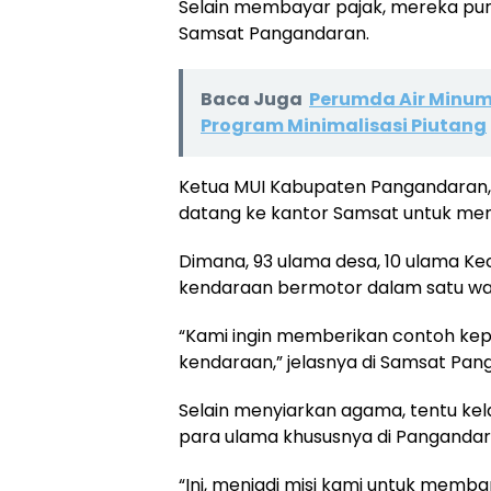
Selain membayar pajak, mereka pun
Samsat Pangandaran.
Baca Juga
Perumda Air Minum
Program Minimalisasi Piutang
Ketua MUI Kabupaten Pangandaran,
datang ke kantor Samsat untuk men
Dimana, 93 ulama desa, 10 ulama 
kendaraan bermotor dalam satu wa
“Kami ingin memberikan contoh kep
kendaraan,” jelasnya di Samsat Pan
Selain menyiarkan agama, tentu ke
para ulama khususnya di Pangandar
“Ini, menjadi misi kami untuk memb