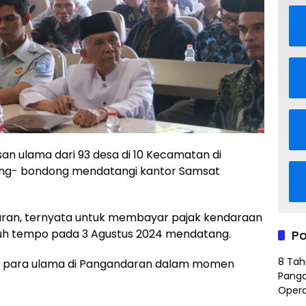
an ulama dari 93 desa di 10 Kecamatan di
ng- bondong mendatangi kantor Samsat
ran, ternyata untuk membayar pajak kendaraan
tuh tempo pada 3 Agustus 2024 mendatang.
Po
8 Tah
an para ulama di Pangandaran dalam momen
Panga
Opera