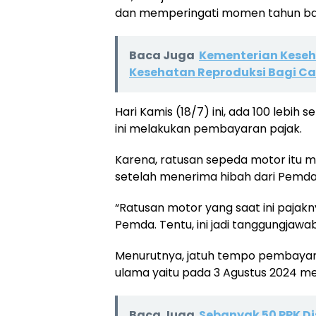
dan memperingati momen tahun baru 
Baca Juga
Kementerian Keseh
Kesehatan Reproduksi Bagi Ca
Hari Kamis (18/7) ini, ada 100 lebi
ini melakukan pembayaran pajak.
Karena, ratusan sepeda motor itu
setelah menerima hibah dari Pemda
“Ratusan motor yang saat ini paja
Pemda. Tentu, ini jadi tanggungjawa
Menurutnya, jatuh tempo pembayar
ulama yaitu pada 3 Agustus 2024 m
Baca Juga
Sebanyak 50 PPK D