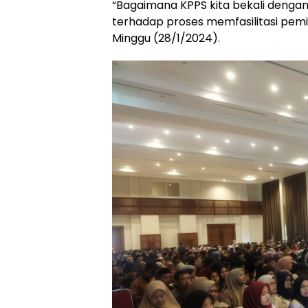
“Bagaimana KPPS kita bekali denga
terhadap proses memfasilitasi pemili
Minggu (28/1/2024).