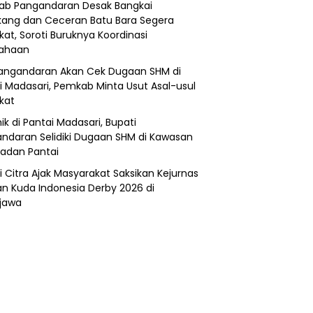
b Pangandaran Desak Bangkai
ang dan Ceceran Batu Bara Segera
kat, Soroti Buruknya Koordinasi
sahaan
angandaran Akan Cek Dugaan SHM di
i Madasari, Pemkab Minta Usut Asal-usul
ikat
ik di Pantai Madasari, Bupati
ndaran Selidiki Dugaan SHM di Kawasan
adan Pantai
i Citra Ajak Masyarakat Saksikan Kejurnas
n Kuda Indonesia Derby 2026 di
jawa