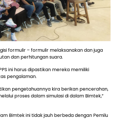
i formulir – formulir melaksanakan dan juga
tan dan perhitungan suara.
PPS ini harus dipastikan mereka memiliki
tas pengalaman.
pastikan pengetahuannya kira berikan pencerahan,
lalui proses dalam simulasi di dalam Bimtek,”
am Bimtek ini tidak jauh berbeda dengan Pemilu