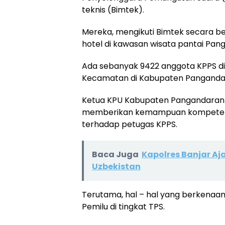
teknis (Bimtek).
Mereka, mengikuti Bimtek secara be
hotel di kawasan wisata pantai Pan
Ada sebanyak 9422 anggota KPPS di 
Kecamatan di Kabupaten Panganda
Ketua KPU Kabupaten Pangandaran 
memberikan kemampuan kompetensi te
terhadap petugas KPPS.
Baca Juga
Kapolres Banjar A
Uzbekistan
Terutama, hal – hal yang berkena
Pemilu di tingkat TPS.