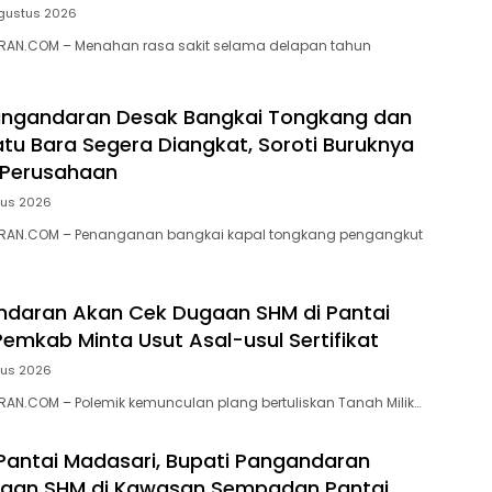
gustus 2026
AN.COM – Menahan rasa sakit selama delapan tahun
ngandaran Desak Bangkai Tongkang dan
tu Bara Segera Diangkat, Soroti Buruknya
 Perusahaan
tus 2026
RAN.COM – Penanganan bangkai kapal tongkang pengangkut
ndaran Akan Cek Dugaan SHM di Pantai
Pemkab Minta Usut Asal-usul Sertifikat
tus 2026
N.COM – ‎Polemik kemunculan plang bertuliskan Tanah Milik…
 Pantai Madasari, Bupati Pangandaran
ugaan SHM di Kawasan Sempadan Pantai