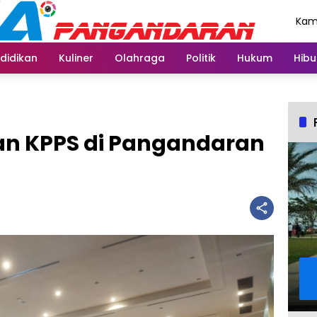
Kami
Agu
didikan
Kuliner
Olahraga
Politik
Hukum
Hibu
uan KPPS di Pangandaran