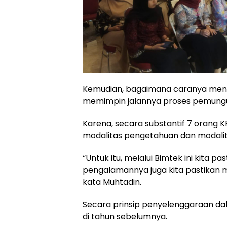
Kemudian, bagaimana caranya mengis
memimpin jalannya proses pemungu
Karena, secara substantif 7 orang K
modalitas pengetahuan dan modali
“Untuk itu, melalui Bimtek ini kita 
pengalamannya juga kita pastikan me
kata Muhtadin.
Secara prinsip penyelenggaraan dal
di tahun sebelumnya.