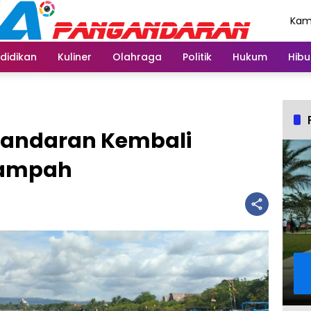
Kami
Agu
didikan
Kuliner
Olahraga
Politik
Hukum
Hibu
gandaran Kembali
Sampah