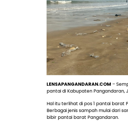
LENSAPANGANDARAN.COM
– Semp
pantai di Kabupaten Pangandaran, J
Hal itu terlihat di pos 1 pantai bara
Berbagai jenis sampah mulai dari s
bibir pantai barat Pangandaran.