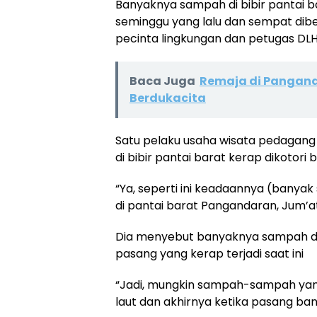
Banyaknya sampah di bibir pantai barat
seminggu yang lalu dan sempat dibe
pecinta lingkungan dan petugas DLH
Baca Juga
Remaja di Panganda
Berdukacita
Satu pelaku usaha wisata pedagang
di bibir pantai barat kerap dikotor
“Ya, seperti ini keadaannya (banya
di pantai barat Pangandaran, Jum’a
Dia menyebut banyaknya sampah di 
pasang yang kerap terjadi saat ini
“Jadi, mungkin sampah-sampah yang
laut dan akhirnya ketika pasang ban