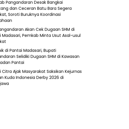
b Pangandaran Desak Bangkai
ang dan Ceceran Batu Bara Segera
kat, Soroti Buruknya Koordinasi
sahaan
angandaran Akan Cek Dugaan SHM di
i Madasari, Pemkab Minta Usut Asal-usul
ikat
ik di Pantai Madasari, Bupati
ndaran Selidiki Dugaan SHM di Kawasan
adan Pantai
i Citra Ajak Masyarakat Saksikan Kejurnas
n Kuda Indonesia Derby 2026 di
jawa