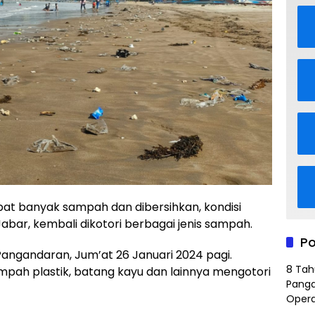
at banyak sampah dan dibersihkan, kondisi
abar, kembali dikotori berbagai jenis sampah.
Po
t Pangandaran, Jum’at 26 Januari 2024 pagi.
8 Tah
ampah plastik, batang kayu dan lainnya mengotori
Panga
Opera