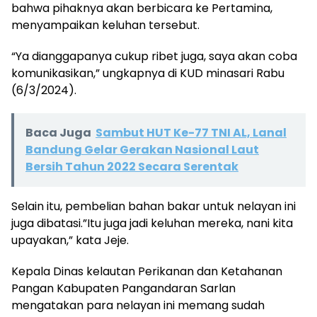
bahwa pihaknya akan berbicara ke Pertamina,
menyampaikan keluhan tersebut.
“Ya dianggapanya cukup ribet juga, saya akan coba
komunikasikan,” ungkapnya di KUD minasari Rabu
(6/3/2024).
Baca Juga
Sambut HUT Ke-77 TNI AL, Lanal
Bandung Gelar Gerakan Nasional Laut
Bersih Tahun 2022 Secara Serentak
Selain itu, pembelian bahan bakar untuk nelayan ini
juga dibatasi.”Itu juga jadi keluhan mereka, nani kita
upayakan,” kata Jeje.
Kepala Dinas kelautan Perikanan dan Ketahanan
Pangan Kabupaten Pangandaran Sarlan
mengatakan para nelayan ini memang sudah