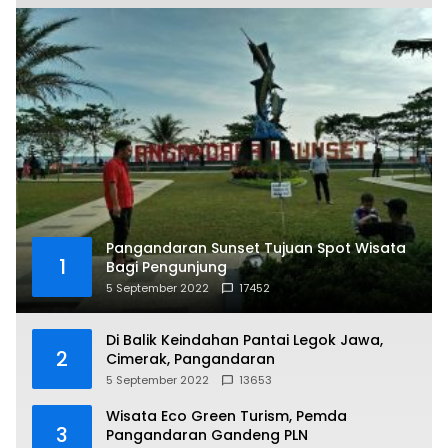
Pangandaran Sunset Tujuan Spot Wisata
1
Bagi Pengunjung
5 September 2022
17452
Di Balik Keindahan Pantai Legok Jawa,
2
Cimerak, Pangandaran
5 September 2022
13653
Wisata Eco Green Turism, Pemda
3
Pangandaran Gandeng PLN