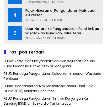
11 Desember 2023
12340
Pajak Hiburan di Pangandaran Naik Jadi
4
40 Persen
10 Januari 2024
12203
Libur Nataru ke Pangandaran, Polisi Imbau
5
Wisatawan Gunakan Jalur Arteri
21 Desember 2023
10610
Pos-pos Terbaru
Bupati Citra Ajak Masyarakat Saksikan Kejurnas Pacuan
Kuda Indonesia Derby 2026 di Legokjawa
RSUD Pandega Pangandaran Keluarkan Imbauan Waspada
Penipuan
Bupati Pangandaran Ajak Masyarakat Nobar Final Piala
Dunia 2026, Siapkan Door Prize
RSUD Pandega Pangandaran Terima Kunjungan Kaji
Banding RSUD dr. Soekardjo Tasikmalaya