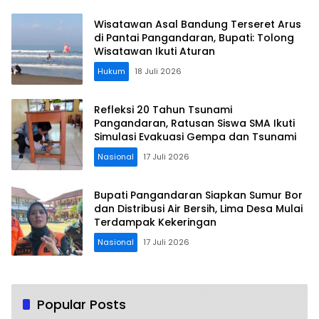
Wisatawan Asal Bandung Terseret Arus
di Pantai Pangandaran, Bupati: Tolong
Wisatawan Ikuti Aturan
Hukum
18 Juli 2026
Refleksi 20 Tahun Tsunami
Pangandaran, Ratusan Siswa SMA Ikuti
Simulasi Evakuasi Gempa dan Tsunami
Nasional
17 Juli 2026
Bupati Pangandaran Siapkan Sumur Bor
dan Distribusi Air Bersih, Lima Desa Mulai
Terdampak Kekeringan
Nasional
17 Juli 2026
Popular Posts