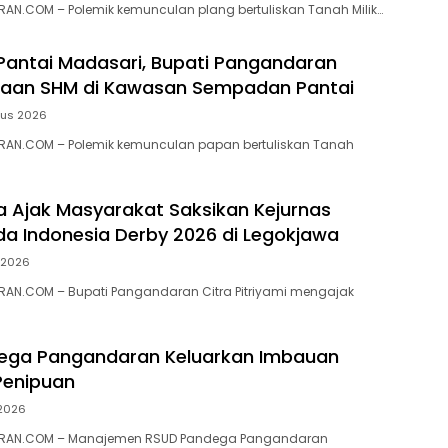
N.COM – ‎Polemik kemunculan plang bertuliskan Tanah Milik…
 Pantai Madasari, Bupati Pangandaran
ugaan SHM di Kawasan Sempadan Pantai
tus 2026
AN.COM – Polemik kemunculan papan bertuliskan Tanah
ra Ajak Masyarakat Saksikan Kejurnas
a Indonesia Derby 2026 di Legokjawa
i 2026
AN.COM – Bupati Pangandaran Citra Pitriyami mengajak
ega Pangandaran Keluarkan Imbauan
enipuan
 2026
RAN.COM – Manajemen RSUD Pandega Pangandaran