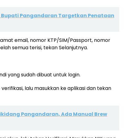
s Bupati Pangandaran Targetkan Penataan
, alamat email, nomor KTP/SIM/Passport, nomor
lah semua terisi, tekan Selanjutnya.
di yang sudah dibuat untuk login.
rifikasi, lalu masukkan ke aplikasi dan tekan
 Cikidang Pangandaran, Ada Manual Brew