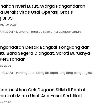
nahan Nyeri Lutut, Warga Pangandaran
a Beraktivitas Usai Operasi Gratis
g BPJS
gustus 2026
AN.COM – Menahan rasa sakit selama delapan tahun
ngandaran Desak Bangkai Tongkang dan
tu Bara Segera Diangkat, Soroti Buruknya
 Perusahaan
tus 2026
RAN.COM – Penanganan bangkai kapal tongkang pengangkut
ndaran Akan Cek Dugaan SHM di Pantai
Pemkab Minta Usut Asal-usul Sertifikat
tus 2026