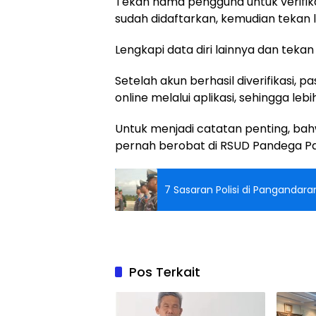
Tekan nama pengguna untuk verifikas
sudah didaftarkan, kemudian tekan lag
Lengkapi data diri lainnya dan tekan
Setelah akun berhasil diverifikasi,
online melalui aplikasi, sehingga lebi
Untuk menjadi catatan penting, ba
pernah berobat di RSUD Pandega Pa
7 Sasaran Polisi di Pangandar
Pos Terkait