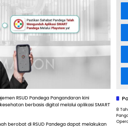
jemen RSUD Pandega Pangandaran kini
Po
sehatan berbasis digital melalui aplikasi SMART
8 Tah
Panga
Opera
ernah berobat di RSUD Pandega dapat melakukan