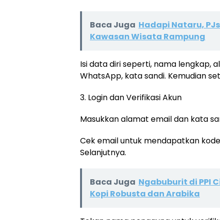
Baca Juga
Hadapi Nataru, PJ
Kawasan Wisata Rampung
Isi data diri seperti, nama lengkap
WhatsApp, kata sandi. Kemudian sete
3. Login dan Verifikasi Akun
Masukkan alamat email dan kata san
Cek email untuk mendapatkan kode ve
Selanjutnya.
Baca Juga
Ngabuburit di PPI
Kopi Robusta dan Arabika