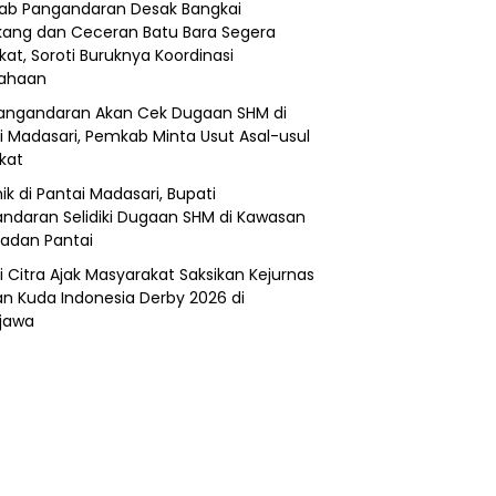
b Pangandaran Desak Bangkai
ang dan Ceceran Batu Bara Segera
kat, Soroti Buruknya Koordinasi
sahaan
angandaran Akan Cek Dugaan SHM di
i Madasari, Pemkab Minta Usut Asal-usul
ikat
ik di Pantai Madasari, Bupati
ndaran Selidiki Dugaan SHM di Kawasan
adan Pantai
i Citra Ajak Masyarakat Saksikan Kejurnas
n Kuda Indonesia Derby 2026 di
jawa