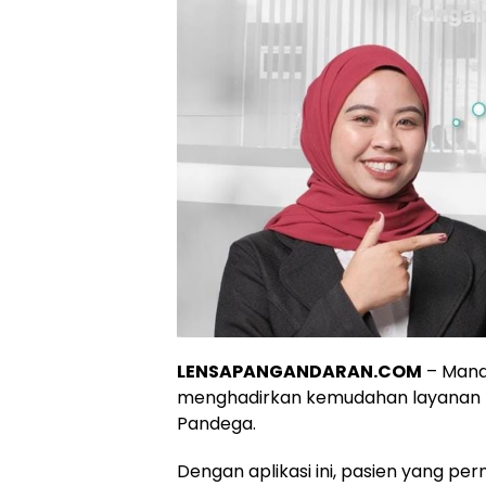
LENSAPANGANDARAN.COM
– Mana
menghadirkan kemudahan layanan ke
Pandega.
Dengan aplikasi ini, pasien yang p