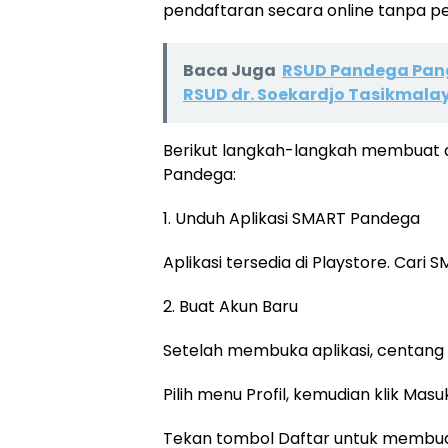
pendaftaran secara online tanpa per
Baca Juga
RSUD Pandega Pan
RSUD dr. Soekardjo Tasikmala
Berikut langkah-langkah membuat ak
Pandega:
1. Unduh Aplikasi SMART Pandega
Aplikasi tersedia di Playstore. Cari
2. Buat Akun Baru
Setelah membuka aplikasi, centang 
Pilih menu Profil, kemudian klik Masu
Tekan tombol Daftar untuk membua