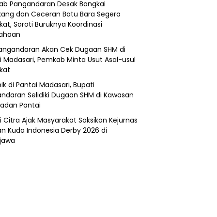
b Pangandaran Desak Bangkai
ang dan Ceceran Batu Bara Segera
kat, Soroti Buruknya Koordinasi
sahaan
angandaran Akan Cek Dugaan SHM di
i Madasari, Pemkab Minta Usut Asal-usul
ikat
ik di Pantai Madasari, Bupati
ndaran Selidiki Dugaan SHM di Kawasan
adan Pantai
i Citra Ajak Masyarakat Saksikan Kejurnas
n Kuda Indonesia Derby 2026 di
jawa