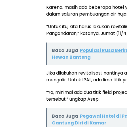
Karena, masih ada beberapa hotel 
dalam saluran pembuangan air huja
“Untuk itu, kita harus lakukan revital
Pangandaran,” katanya, Jumat (11/4
Baca Juga
Populasi Rusa Ber
Hewan Banteng
Jika dilakukan revitalisasi, nantin
mengalir. Untuk IPAL, ada lima titik 
“Ya, minimal ada dua titik field proj
tersebut,” ungkap Asep.
Baca Juga
Pegawai Hotel di
Gantung Diri di Kamar