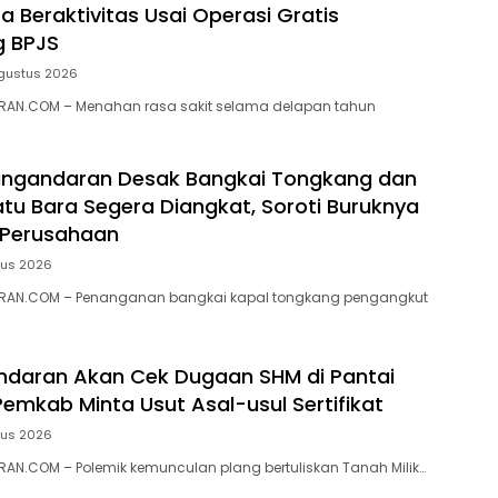
a Beraktivitas Usai Operasi Gratis
g BPJS
gustus 2026
AN.COM – Menahan rasa sakit selama delapan tahun
ngandaran Desak Bangkai Tongkang dan
tu Bara Segera Diangkat, Soroti Buruknya
 Perusahaan
tus 2026
RAN.COM – Penanganan bangkai kapal tongkang pengangkut
ndaran Akan Cek Dugaan SHM di Pantai
Pemkab Minta Usut Asal-usul Sertifikat
tus 2026
N.COM – ‎Polemik kemunculan plang bertuliskan Tanah Milik…