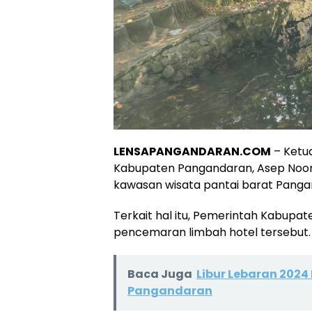
LENSAPANGANDARAN.COM
– Ketu
Kabupaten Pangandaran, Asep Noordi
kawasan wisata pantai barat Panga
Terkait hal itu, Pemerintah Kabupa
pencemaran limbah hotel tersebut.
Baca Juga
Libur Lebaran 2024
Pangandaran