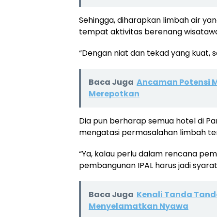
Sehingga, diharapkan limbah air yang
tempat aktivitas berenang wisataw
“Dengan niat dan tekad yang kuat, sa
Baca Juga
Ancaman Potensi M
Merepotkan
Dia pun berharap semua hotel di P
mengatasi permasalahan limbah te
“Ya, kalau perlu dalam rencana pe
pembangunan IPAL harus jadi syarat 
Baca Juga
Kenali Tanda Tanda
Menyelamatkan Nyawa