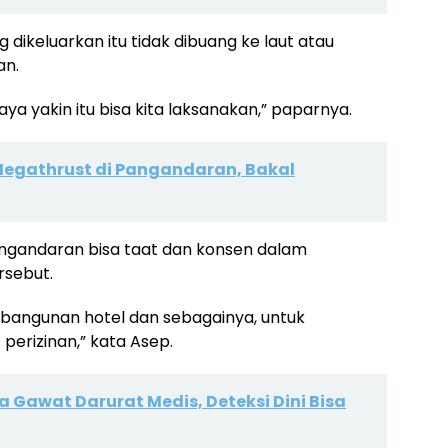
 dikeluarkan itu tidak dibuang ke laut atau
an.
ya yakin itu bisa kita laksanakan,” paparnya.
egathrust di Pangandaran, Bakal
angandaran bisa taat dan konsen dalam
rsebut.
mbangunan hotel dan sebagainya, untuk
perizinan,” kata Asep.
 Gawat Darurat Medis, Deteksi Dini Bisa