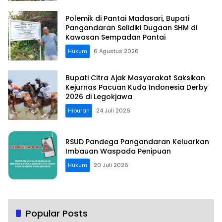
Polemik di Pantai Madasari, Bupati
Pangandaran Selidiki Dugaan SHM di
Kawasan Sempadan Pantai
Hukum
6 Agustus 2026
Bupati Citra Ajak Masyarakat Saksikan
Kejurnas Pacuan Kuda Indonesia Derby
2026 di Legokjawa
Hiburan
24 Juli 2026
RSUD Pandega Pangandaran Keluarkan
Imbauan Waspada Penipuan
Hukum
20 Juli 2026
Popular Posts