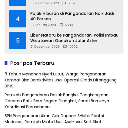
11 Desember 2023
12376
Pajak Hiburan di Pangandaran Naik Jadi
4
40 Persen
10 Januari 2024
12213
Libur Nataru ke Pangandaran, Polisi Imbau
5
Wisatawan Gunakan Jalur Arteri
21 Desember 2023
10702
Pos-pos Terbaru
8 Tahun Menahan Nyeri Lutut, Warga Pangandaran
Kembali Bisa Beraktivitas Usai Operasi Gratis Ditanggung
BPJS
Pemkab Pangandaran Desak Bangkai Tongkang dan
Ceceran Batu Bara Segera Diangkat, Soroti Buruknya
Koordinasi Perusahaan
BPN Pangandaran Akan Cek Dugaan SHM di Pantai
Madasari, Pemkab Minta Usut Asal-usul Sertifikat