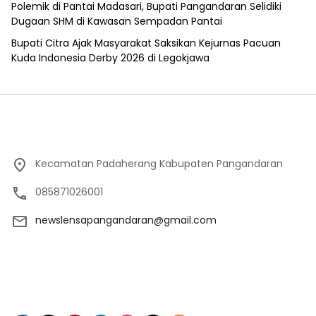
Polemik di Pantai Madasari, Bupati Pangandaran Selidiki
Dugaan SHM di Kawasan Sempadan Pantai
Bupati Citra Ajak Masyarakat Saksikan Kejurnas Pacuan
Kuda Indonesia Derby 2026 di Legokjawa
Kecamatan Padaherang Kabupaten Pangandaran
085871026001
newslensapangandaran@gmail.com