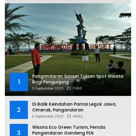
Pangandaran Sunset Tujuan Spot Wisata
1
Bagi Pengunjung
5 September 2022
17453
Di Balik Keindahan Pantai Legok Jawa,
2
Cimerak, Pangandaran
5 September 2022
13662
Wisata Eco Green Turism, Pemda
3
Pangandaran Gandeng PLN