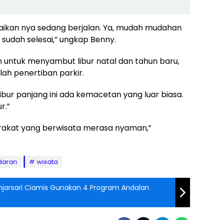
baikan nya sedang berjalan. Ya, mudah mudahan
 sudah selesai,” ungkap Benny.
 untuk menyambut libur natal dan tahun baru,
ah penertiban parkir.
 libur panjang ini ada kemacetan yang luar biasa.
r.”
arakat yang berwisata merasa nyaman,”
daran
wisata
njarsari Ciamis Gunakan 4 Program Andalan