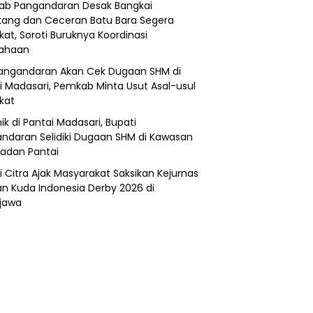
b Pangandaran Desak Bangkai
ang dan Ceceran Batu Bara Segera
kat, Soroti Buruknya Koordinasi
sahaan
angandaran Akan Cek Dugaan SHM di
i Madasari, Pemkab Minta Usut Asal-usul
ikat
ik di Pantai Madasari, Bupati
ndaran Selidiki Dugaan SHM di Kawasan
adan Pantai
i Citra Ajak Masyarakat Saksikan Kejurnas
n Kuda Indonesia Derby 2026 di
jawa