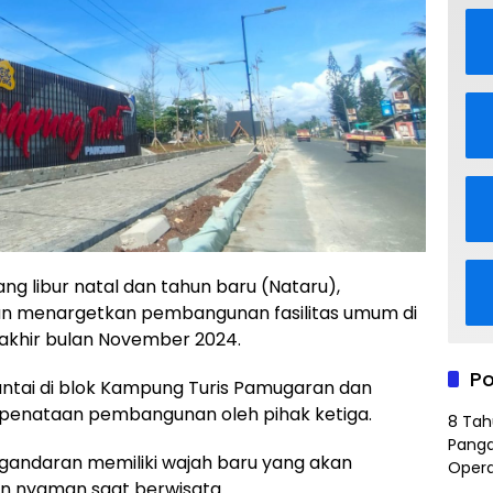
libur natal dan tahun baru (Nataru),
n menargetkan pembangunan fasilitas umum di
 akhir bulan November 2024.
Po
pantai di blok Kampung Turis Pamugaran dan
n penataan pembangunan oleh pihak ketiga.
8 Tah
Panga
ngandaran memiliki wajah baru yang akan
Opera
 nyaman saat berwisata.