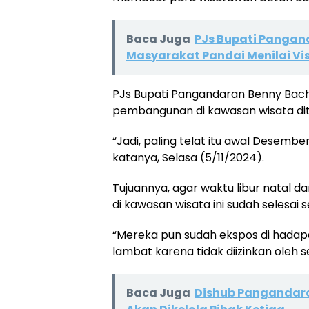
Baca Juga
PJs Bupati Pangan
Masyarakat Pandai Menilai Visi
PJs Bupati Pangandaran Benny Bacht
pembangunan di kawasan wisata dit
“Jadi, paling telat itu awal Desember
katanya, Selasa (5/11/2024).
Tujuannya, agar waktu libur natal 
di kawasan wisata ini sudah selesai 
“Mereka pun sudah ekspos di hadap
lambat karena tidak diizinkan oleh 
Baca Juga
Dishub Pangandara