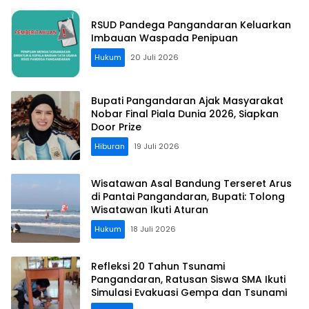
RSUD Pandega Pangandaran Keluarkan
Imbauan Waspada Penipuan
Hukum
20 Juli 2026
Bupati Pangandaran Ajak Masyarakat
Nobar Final Piala Dunia 2026, Siapkan
Door Prize
Hiburan
19 Juli 2026
Wisatawan Asal Bandung Terseret Arus
di Pantai Pangandaran, Bupati: Tolong
Wisatawan Ikuti Aturan
Hukum
18 Juli 2026
Refleksi 20 Tahun Tsunami
Pangandaran, Ratusan Siswa SMA Ikuti
Simulasi Evakuasi Gempa dan Tsunami