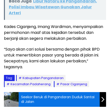
Baca Juga
Libur Nataru ke Pangandaran,
Polisi Imbau Wisatawan Gunakan Jalur
Arteri
Kades Ciganjeng, Imang Wardiman, menyampaikan
permohonan maaf atas kejadian tersebut dan
berjanji akan segera melakukan perbaikan.
“Saya akan cari solusi bersama dengan pihak BPD
untuk menertibkan pasar yang berada di jalan ini.
Secepatnya, kami akan lakukan perbaikan,”
tegasnya.
Tag:
Kabupaten Pangandaran
Kecamatan Padaherang
Pasar Ciganjeng
Seekor Beruk di Pangandaran Duduk Santai
di Jalan