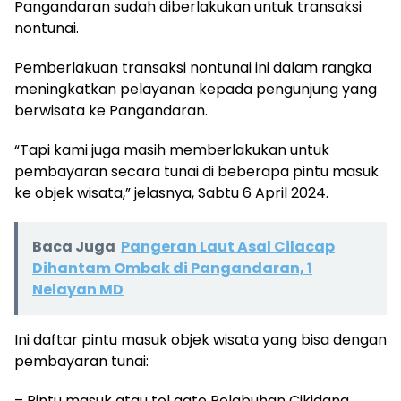
Pangandaran sudah diberlakukan untuk transaksi
nontunai.
Pemberlakuan transaksi nontunai ini dalam rangka
meningkatkan pelayanan kepada pengunjung yang
berwisata ke Pangandaran.
“Tapi kami juga masih memberlakukan untuk
pembayaran secara tunai di beberapa pintu masuk
ke objek wisata,” jelasnya, Sabtu 6 April 2024.
Baca Juga
Pangeran Laut Asal Cilacap
Dihantam Ombak di Pangandaran, 1
Nelayan MD
Ini daftar pintu masuk objek wisata yang bisa dengan
pembayaran tunai:
– Pintu masuk atau tol gate Pelabuhan Cikidang