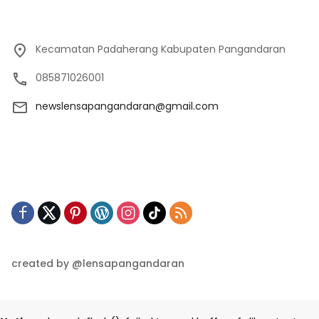
Kecamatan Padaherang Kabupaten Pangandaran
085871026001
newslensapangandaran@gmail.com
created by @lensapangandaran