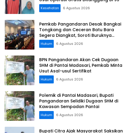
Kesehatan
6 Agustus 2026
Pemkab Pangandaran Desak Bangkai
Tongkang dan Ceceran Batu Bara
Segera Diangkat, Soroti Buruknya
Koordinasi Perusahaan
Hukum
6 Agustus 2026
BPN Pangandaran Akan Cek Dugaan
SHM di Pantai Madasari, Pemkab Minta
Usut Asal-usul Sertifikat
Hukum
6 Agustus 2026
Polemik di Pantai Madasari, Bupati
Pangandaran Selidiki Dugaan SHM di
Kawasan Sempadan Pantai
Hukum
6 Agustus 2026
Bupati Citra Ajak Masyarakat Saksikan