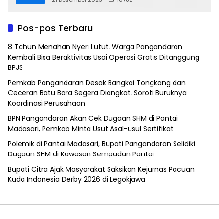
Pos-pos Terbaru
8 Tahun Menahan Nyeri Lutut, Warga Pangandaran
Kembali Bisa Beraktivitas Usai Operasi Gratis Ditanggung
BPJS
Pemkab Pangandaran Desak Bangkai Tongkang dan
Ceceran Batu Bara Segera Diangkat, Soroti Buruknya
Koordinasi Perusahaan
BPN Pangandaran Akan Cek Dugaan SHM di Pantai
Madasari, Pemkab Minta Usut Asal-usul Sertifikat
Polemik di Pantai Madasari, Bupati Pangandaran Selidiki
Dugaan SHM di Kawasan Sempadan Pantai
Bupati Citra Ajak Masyarakat Saksikan Kejurnas Pacuan
Kuda Indonesia Derby 2026 di Legokjawa