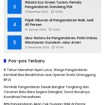
Wisata Eco Green Turism, Pemda
3
Pangandaran Gandeng PLN
11 Desember 2023
12390
Pajak Hiburan di Pangandaran Naik Jadi
4
40 Persen
10 Januari 2024
12214
Libur Nataru ke Pangandaran, Polisi Imbau
5
Wisatawan Gunakan Jalur Arteri
21 Desember 2023
10744
Pos-pos Terbaru
8 Tahun Menahan Nyeri Lutut, Warga Pangandaran
Kembali Bisa Beraktivitas Usai Operasi Gratis Ditanggung
BPJS
Pemkab Pangandaran Desak Bangkai Tongkang dan
Ceceran Batu Bara Segera Diangkat, Soroti Buruknya
Koordinasi Perusahaan
BPN Pangandaran Akan Cek Dugaan SHM di Pantai