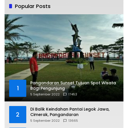
Popular Posts
Pangandaran Sunset Tujuan Spot Wisata
1
Bagi Pengunjung
5 September 2022
17453
Di Balik Keindahan Pantai Legok Jawa,
2
Cimerak, Pangandaran
5 September 2022
13665