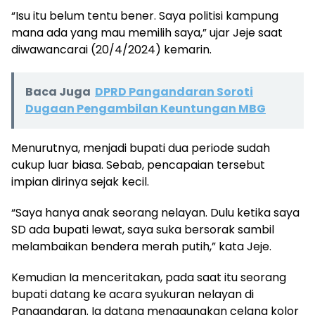
“Isu itu belum tentu bener. Saya politisi kampung
mana ada yang mau memilih saya,” ujar Jeje saat
diwawancarai (20/4/2024) kemarin.
Baca Juga
‎DPRD Pangandaran Soroti
Dugaan Pengambilan Keuntungan MBG
Menurutnya, menjadi bupati dua periode sudah
cukup luar biasa. Sebab, pencapaian tersebut
impian dirinya sejak kecil.
“Saya hanya anak seorang nelayan. Dulu ketika saya
SD ada bupati lewat, saya suka bersorak sambil
melambaikan bendera merah putih,” kata Jeje.
Kemudian Ia menceritakan, pada saat itu seorang
bupati datang ke acara syukuran nelayan di
Pangandaran. Ia datang menggunakan celana kolor