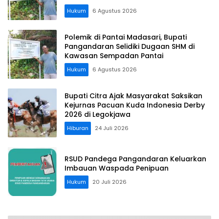
Hukum
6 Agustus 2026
Polemik di Pantai Madasari, Bupati
Pangandaran Selidiki Dugaan SHM di
Kawasan Sempadan Pantai
Hukum
6 Agustus 2026
Bupati Citra Ajak Masyarakat Saksikan
Kejurnas Pacuan Kuda Indonesia Derby
2026 di Legokjawa
Hiburan
24 Juli 2026
RSUD Pandega Pangandaran Keluarkan
Imbauan Waspada Penipuan
Hukum
20 Juli 2026