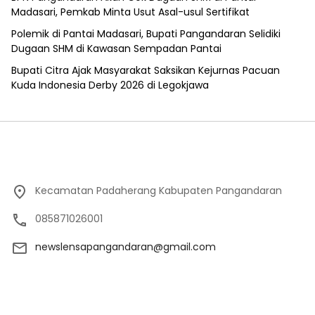
Madasari, Pemkab Minta Usut Asal-usul Sertifikat
Polemik di Pantai Madasari, Bupati Pangandaran Selidiki
Dugaan SHM di Kawasan Sempadan Pantai
Bupati Citra Ajak Masyarakat Saksikan Kejurnas Pacuan
Kuda Indonesia Derby 2026 di Legokjawa
Kecamatan Padaherang Kabupaten Pangandaran
085871026001
newslensapangandaran@gmail.com