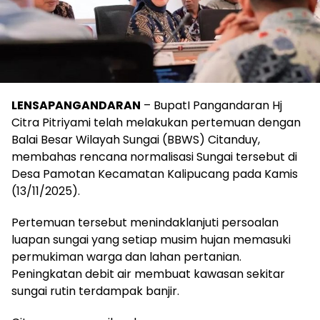
LENSAPANGANDARAN
– BupatI Pangandaran Hj
Citra Pitriyami telah melakukan pertemuan dengan
Balai Besar Wilayah Sungai (BBWS) Citanduy,
membahas rencana normalisasi Sungai tersebut di
Desa Pamotan Kecamatan Kalipucang pada Kamis
(13/11/2025).
Pertemuan tersebut menindaklanjuti persoalan
luapan sungai yang setiap musim hujan memasuki
permukiman warga dan lahan pertanian.
Peningkatan debit air membuat kawasan sekitar
sungai rutin terdampak banjir.