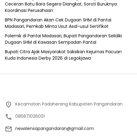
Ceceran Batu Bara Segera Diangkat, Soroti Buruknya
Koordinasi Perusahaan
BPN Pangandaran Akan Cek Dugaan SHM di Pantai
Madasari, Pemkab Minta Usut Asal-usul Sertifikat
Polemik di Pantai Madasari, Bupati Pangandaran Selidiki
Dugaan SHM di Kawasan Sempadan Pantai
Bupati Citra Ajak Masyarakat Saksikan Kejurnas Pacuan
Kuda Indonesia Derby 2026 di Legokjawa
Kecamatan Padaherang Kabupaten Pangandaran
085871026001
newslensapangandaran@gmail.com