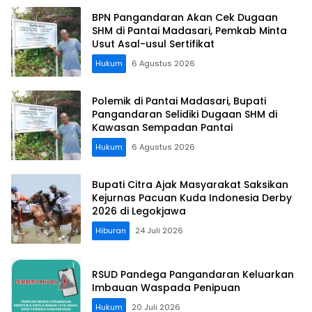
BPN Pangandaran Akan Cek Dugaan
SHM di Pantai Madasari, Pemkab Minta
Usut Asal-usul Sertifikat
Hukum
6 Agustus 2026
Polemik di Pantai Madasari, Bupati
Pangandaran Selidiki Dugaan SHM di
Kawasan Sempadan Pantai
Hukum
6 Agustus 2026
Bupati Citra Ajak Masyarakat Saksikan
Kejurnas Pacuan Kuda Indonesia Derby
2026 di Legokjawa
Hiburan
24 Juli 2026
RSUD Pandega Pangandaran Keluarkan
Imbauan Waspada Penipuan
Hukum
20 Juli 2026