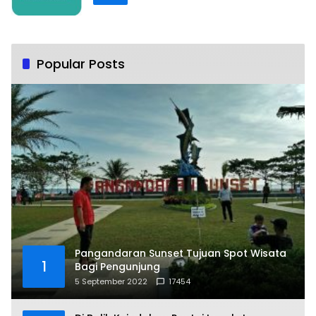
Popular Posts
Pangandaran Sunset Tujuan Spot Wisata
1
Bagi Pengunjung
5 September 2022
17454