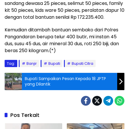
sandang dewasa 25 pieces, selimut 50 pieces, family
kit 50 pieces, kids ware 50 pieces, peralatan dapur 10
dengan total bantuan senilai Rp 172.235.400.
Kemudian ditambah bantuan sembako dari Polres
Pangandaran berupa telur 400 butir, mi instan 45
dus, susu 45 dus, air mineral 30 dus, roti 250 biji, dan
beras 250 kilogram.(*)
Tag:
Banjir
Bupati
Bupati Citra
Bupati Sampaikan Pesan Kepada 18 JPTP
yang Dilantik
Pos Terkait