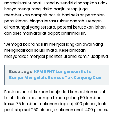
Normalisasi Sungai Citanduy sendiri diharapkan tidak
hanya mengurangi risiko banjir, tetapi juga
memberikan dampak positif bagi sektor pertanian,
pemukiman, hingga infrastruktur daerah. Dengan
aliran sungai yang tertata, potensi kerusakan lahan
dan aset masyarakat dapat diminimalisir.
“Semoga koordinasi ini menjadi langkah awal yang
menghadirkan solusi nyata. Keselamatan
masyarakat menjadi prioritas utama kami,” ucapnya.
Baca Juga
KPM BPNT Langensari Kota
Banjar Mengeluh, Bansos Tak Kunjung Cair
Bantuan untuk korban banjir dari kementrian sosial
telah disalurkan, berupa tenda gulung 50 lembar,
kasur 75 lembar, makanan siap saji 400 pieces, lauk
pauk siap saji 250 pieces, makanan anak 400 pieces,