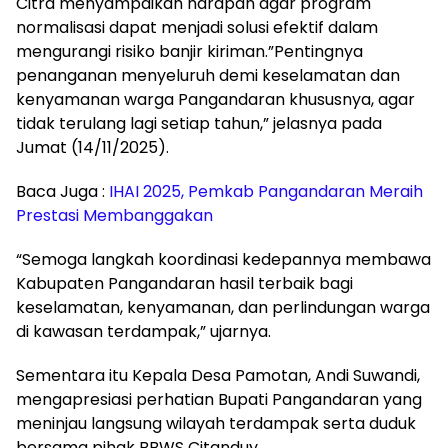
Citra menyampaikan harapan agar program
normalisasi dapat menjadi solusi efektif dalam
mengurangi risiko banjir kiriman.”Pentingnya
penanganan menyeluruh demi keselamatan dan
kenyamanan warga Pangandaran khususnya, agar
tidak terulang lagi setiap tahun,” jelasnya pada
Jumat (14/11/2025).
Baca Juga :
IHAI 2025, Pemkab Pangandaran Meraih
Prestasi Membanggakan
“Semoga langkah koordinasi kedepannya membawa
Kabupaten Pangandaran hasil terbaik bagi
keselamatan, kenyamanan, dan perlindungan warga
di kawasan terdampak,” ujarnya.
Sementara itu Kepala Desa Pamotan, Andi Suwandi,
mengapresiasi perhatian Bupati Pangandaran yang
meninjau langsung wilayah terdampak serta duduk
bersama pihak BBWS Citanduy.