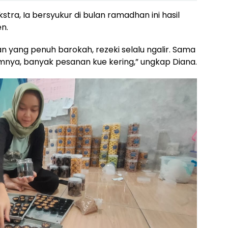
tra, Ia bersyukur di bulan ramadhan ini hasil
n.
an yang penuh barokah, rezeki selalu ngalir. Sama
umnya, banyak pesanan kue kering,” ungkap Diana.