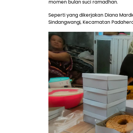
momen bulan suci ramadhan.
Seperti yang dikerjakan Diana Mard
Sindangwangi, Kecamatan Padahera