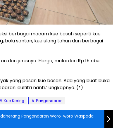
duksi berbagai macam kue basah seperti kue
g, bolu santan, kue ulang tahun dan berbagai
an dan jenisnya. Harga, mulai dari Rp 15 ribu
banyak yang pesan kue basah. Ada yang buat buka
aran idulfitri nanti,” ungkapnya. (*)
Kue Kering
Pangandaran
 Padaherang Pangandaran Woro-woro Waspada