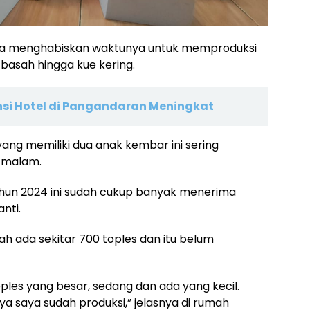
Diana menghabiskan waktunya untuk memproduksi
basah hingga kue kering.
nsi Hotel di Pangandaran Meningkat
ang memiliki dua anak kembar ini sering
 malam.
hun 2024 ini sudah cukup banyak menerima
nti.
h ada sekitar 700 toples dan itu belum
es yang besar, sedang dan ada yang kecil.
 saya sudah produksi,” jelasnya di rumah