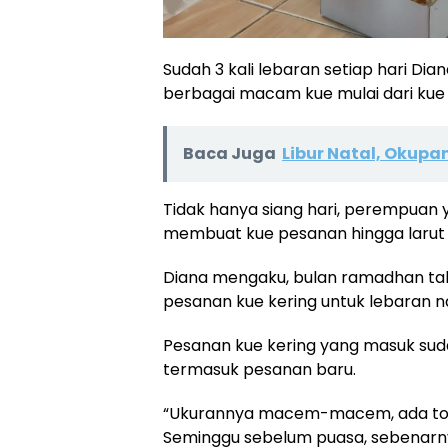
Sudah 3 kali lebaran setiap hari 
berbagai macam kue mulai dari kue 
Baca Juga
Libur Natal, Okupa
Tidak hanya siang hari, perempuan y
membuat kue pesanan hingga larut
Diana mengaku, bulan ramadhan ta
pesanan kue kering untuk lebaran na
Pesanan kue kering yang masuk suda
termasuk pesanan baru.
“Ukurannya macem-macem, ada topl
Seminggu sebelum puasa, sebenarnya