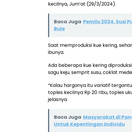
kecilnya, Jum’at (29/3/2024).
Baca Juga
Pemilu 2024, Susi 
Bule
Saat memproduksi kue kering, sehar
ibunya.
Ada beberapa kue kering diproduksi D
sagu keju, semprit susu, coklat med
“Kalau harganya itu variatif tergant
toples kecilnya Rp 20 ribu, toples u
jelasnya.
Baca Juga
Masyarakat di Pan
Untuk Kepentingan Individu