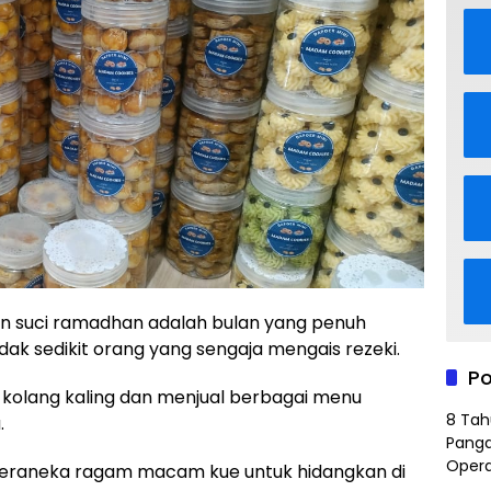
n suci ramadhan adalah bulan yang penuh
dak sedikit orang yang sengaja mengais rezeki.
Po
h kolang kaling dan menjual berbagai menu
8 Tah
.
Panga
Opera
 beraneka ragam macam kue untuk hidangkan di