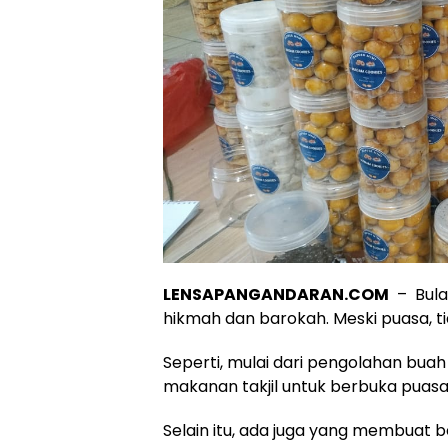
LENSAPANGANDARAN.COM
– Bula
hikmah dan barokah. Meski puasa, ti
Seperti, mulai dari pengolahan bua
makanan takjil untuk berbuka puasa
Selain itu, ada juga yang membuat