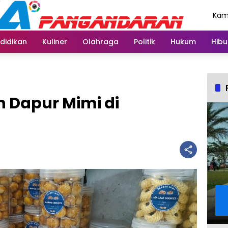
Kami
Agu
didikan
Kuliner
Olahraga
Politik
Hukum
Hibu
 Dapur Mimi di