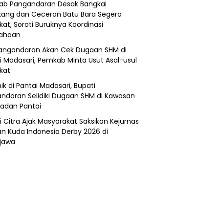
b Pangandaran Desak Bangkai
ang dan Ceceran Batu Bara Segera
kat, Soroti Buruknya Koordinasi
sahaan
angandaran Akan Cek Dugaan SHM di
i Madasari, Pemkab Minta Usut Asal-usul
ikat
ik di Pantai Madasari, Bupati
ndaran Selidiki Dugaan SHM di Kawasan
adan Pantai
i Citra Ajak Masyarakat Saksikan Kejurnas
n Kuda Indonesia Derby 2026 di
jawa