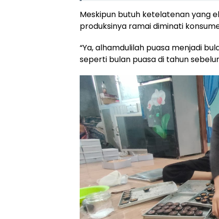
Meskipun butuh ketelatenan yang eks
produksinya ramai diminati konsume
“Ya, alhamdulilah puasa menjadi bul
seperti bulan puasa di tahun sebel