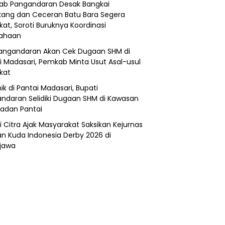
b Pangandaran Desak Bangkai
ang dan Ceceran Batu Bara Segera
kat, Soroti Buruknya Koordinasi
sahaan
angandaran Akan Cek Dugaan SHM di
i Madasari, Pemkab Minta Usut Asal-usul
ikat
ik di Pantai Madasari, Bupati
ndaran Selidiki Dugaan SHM di Kawasan
adan Pantai
i Citra Ajak Masyarakat Saksikan Kejurnas
n Kuda Indonesia Derby 2026 di
jawa