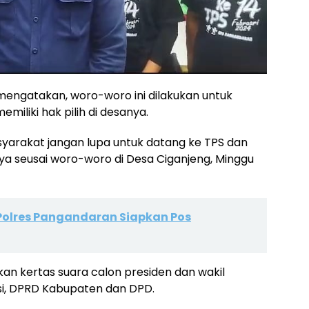
 mengatakan, woro-woro ini dilakukan untuk
iliki hak pilih di desanya.
asyarakat jangan lupa untuk datang ke TPS dan
nya seusai woro-woro di Desa Ciganjeng, Minggu
 Polres Pangandaran Siapkan Pos
kan kertas suara calon presiden dan wakil
nsi, DPRD Kabupaten dan DPD.