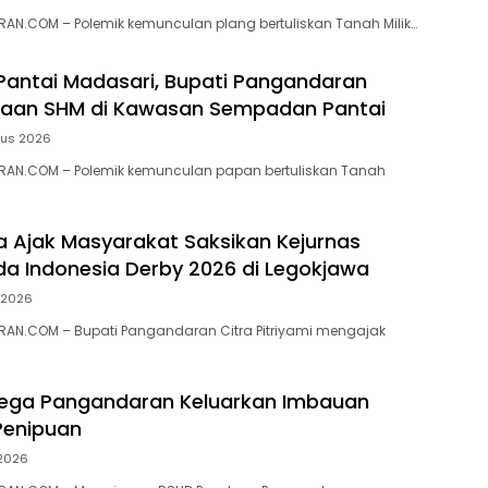
N.COM – ‎Polemik kemunculan plang bertuliskan Tanah Milik…
 Pantai Madasari, Bupati Pangandaran
ugaan SHM di Kawasan Sempadan Pantai
tus 2026
AN.COM – Polemik kemunculan papan bertuliskan Tanah
ra Ajak Masyarakat Saksikan Kejurnas
a Indonesia Derby 2026 di Legokjawa
i 2026
AN.COM – Bupati Pangandaran Citra Pitriyami mengajak
ega Pangandaran Keluarkan Imbauan
enipuan
 2026