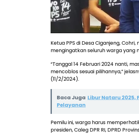
Ketua PPS di Desa Ciganjeng, Cohri,
mengingatkan seluruh warga yang mem
“Tanggal 14 Februari 2024 nanti, m
mencoblos sesuai pilihannya,” jelas
(11/2/2024).
Baca Juga
Libur Nataru 2025,
Pelayanan
Pemilu ini, warga harus memperhati
presiden, Caleg DPR RI, DPRD Provi