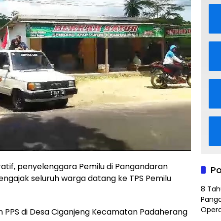
ratif, penyelenggara Pemilu di Pangandaran
Po
engajak seluruh warga datang ke TPS Pemilu
8 Tah
Panga
Opera
dan PPS di Desa Ciganjeng Kecamatan Padaherang