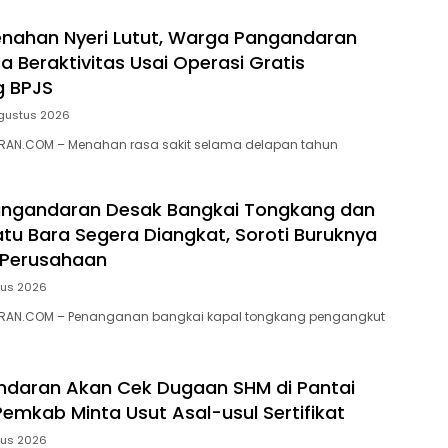
nahan Nyeri Lutut, Warga Pangandaran
a Beraktivitas Usai Operasi Gratis
g BPJS
gustus 2026
AN.COM – Menahan rasa sakit selama delapan tahun
ngandaran Desak Bangkai Tongkang dan
tu Bara Segera Diangkat, Soroti Buruknya
 Perusahaan
tus 2026
RAN.COM – Penanganan bangkai kapal tongkang pengangkut
ndaran Akan Cek Dugaan SHM di Pantai
Pemkab Minta Usut Asal-usul Sertifikat
tus 2026