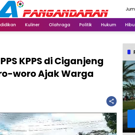
Juma
Agus
didikan
Kuliner
Olahraga
Politik
Hukum
Hibu
 PPS KPPS di Ciganjeng
o-woro Ajak Warga