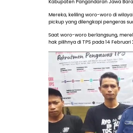
Kabupaten Pangandaran Jawa Bara
Mereka, keliling woro-woro di wila
pickup yang dilengkapi pengeras s
Saat woro-woro berlangsung, mere
hak pilihnya di TPS pada 14 Februari