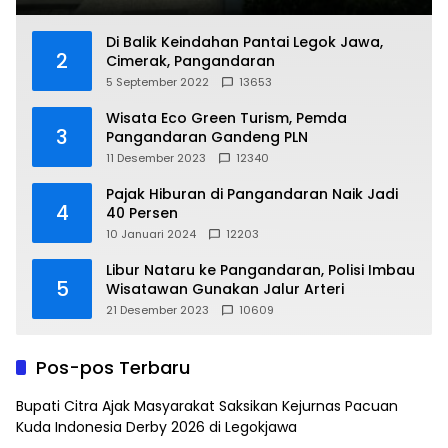
Di Balik Keindahan Pantai Legok Jawa,
2
Cimerak, Pangandaran
5 September 2022
13653
Wisata Eco Green Turism, Pemda
3
Pangandaran Gandeng PLN
11 Desember 2023
12340
Pajak Hiburan di Pangandaran Naik Jadi
4
40 Persen
10 Januari 2024
12203
Libur Nataru ke Pangandaran, Polisi Imbau
5
Wisatawan Gunakan Jalur Arteri
21 Desember 2023
10609
Pos-pos Terbaru
Bupati Citra Ajak Masyarakat Saksikan Kejurnas Pacuan
Kuda Indonesia Derby 2026 di Legokjawa