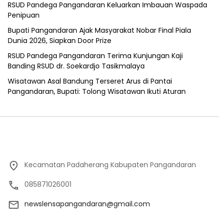
RSUD Pandega Pangandaran Keluarkan Imbauan Waspada
Penipuan
Bupati Pangandaran Ajak Masyarakat Nobar Final Piala
Dunia 2026, Siapkan Door Prize
RSUD Pandega Pangandaran Terima Kunjungan Kaji
Banding RSUD dr. Soekardjo Tasikmalaya
Wisatawan Asal Bandung Terseret Arus di Pantai
Pangandaran, Bupati: Tolong Wisatawan Ikuti Aturan
Kecamatan Padaherang Kabupaten Pangandaran
085871026001
newslensapangandaran@gmail.com