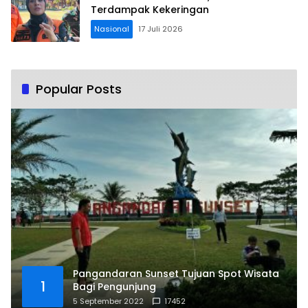
Terdampak Kekeringan
Nasional
17 Juli 2026
Popular Posts
Pangandaran Sunset Tujuan Spot Wisata
1
Bagi Pengunjung
5 September 2022
17452