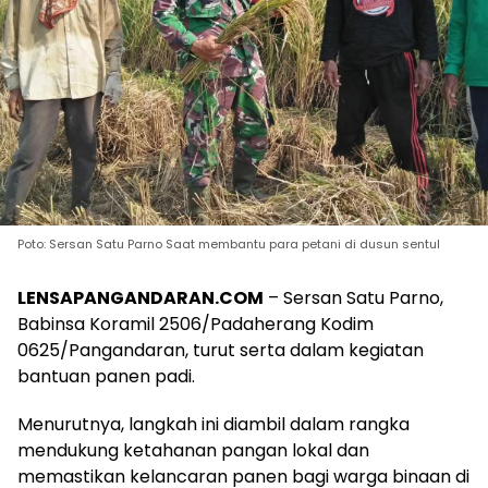
Poto: Sersan Satu Parno Saat membantu para petani di dusun sentul
LENSAPANGANDARAN.COM
– Sersan Satu Parno,
Babinsa Koramil 2506/Padaherang Kodim
0625/Pangandaran, turut serta dalam kegiatan
bantuan panen padi.
Menurutnya, langkah ini diambil dalam rangka
mendukung ketahanan pangan lokal dan
memastikan kelancaran panen bagi warga binaan di