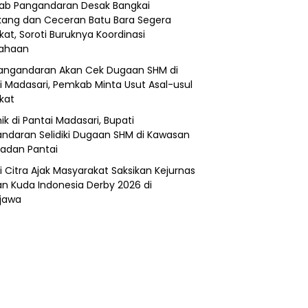
b Pangandaran Desak Bangkai
ang dan Ceceran Batu Bara Segera
kat, Soroti Buruknya Koordinasi
sahaan
angandaran Akan Cek Dugaan SHM di
i Madasari, Pemkab Minta Usut Asal-usul
ikat
ik di Pantai Madasari, Bupati
ndaran Selidiki Dugaan SHM di Kawasan
adan Pantai
i Citra Ajak Masyarakat Saksikan Kejurnas
n Kuda Indonesia Derby 2026 di
jawa