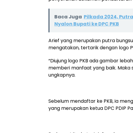
Baca Juga
Pilkada 2024, Put
Nyalon Bupati ke DPC PKB
Arief yang merupakan putra bungsu
mengatakan, tertarik dengan logo 
“Diujung logo PKB ada gambar lebah 
memberi manfaat yang baik. Maka s
ungkapnya.
Sebelum mendaftar ke PKB, ia menga
yang merupakan ketua DPC PDIP P