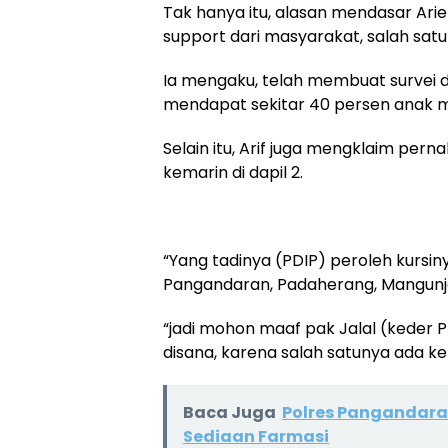
Tak hanya itu, alasan mendasar Arie
support dari masyarakat, salah sat
Ia mengaku, telah membuat survei 
mendapat sekitar 40 persen anak
Selain itu, Arif juga mengklaim pern
kemarin di dapil 2.
“Yang tadinya (PDIP) peroleh kursinya
Pangandaran, Padaherang, Mangunjay
“jadi mohon maaf pak Jalal (keder 
disana, karena salah satunya ada ke
Baca Juga
Polres Pangandar
Sediaan Farmasi