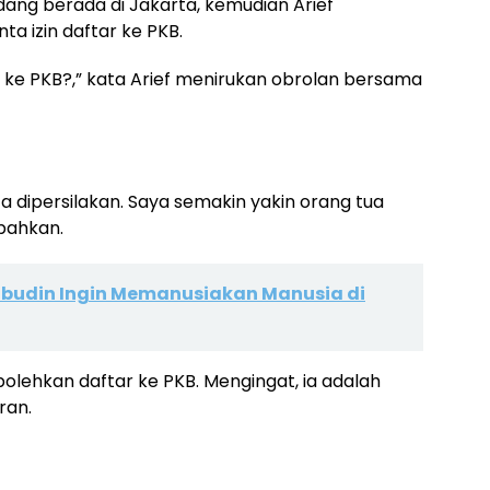
edang berada di Jakarta, kemudian Arief
a izin daftar ke PKB.
r ke PKB?,” kata Arief menirukan obrolan bersama
ata dipersilakan. Saya semakin yakin orang tua
bahkan.
bibudin Ingin Memanusiakan Manusia di
olehkan daftar ke PKB. Mengingat, ia adalah
ran.