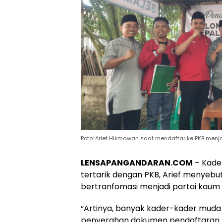
Poto: Arief Hikmawan saat mendaftar ke PKB menj
LENSAPANGANDARAN.COM
– Kade
tertarik dengan PKB, Arief menyebut
bertranfomasi menjadi partai kaum
“Artinya, banyak kader-kader muda 
penyerahan dokumen pendaftaran k