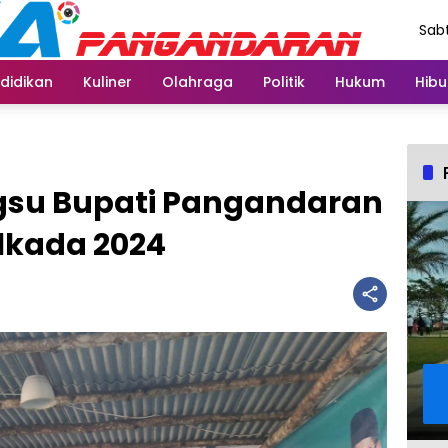
Sabt
Agu
didikan
Kuliner
Olahraga
Politik
Hukum
Hibu
gsu Bupati Pangandaran
ilkada 2024