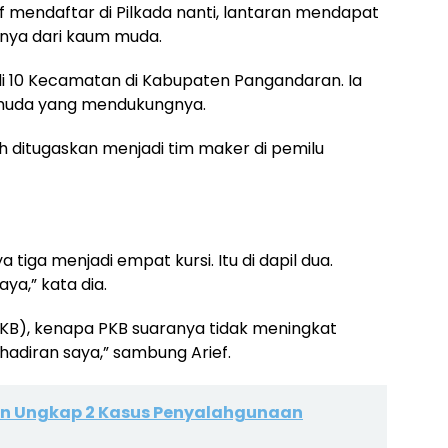
f mendaftar di Pilkada nanti, lantaran mendapat
unya dari kaum muda.
di 10 Kecamatan di Kabupaten Pangandaran. Ia
 muda yang mendukungnya.
ah ditugaskan menjadi tim maker di pemilu
 tiga menjadi empat kursi. Itu di dapil dua.
a,” kata dia.
PKB), kenapa PKB suaranya tidak meningkat
hadiran saya,” sambung Arief.
an Ungkap 2 Kasus Penyalahgunaan