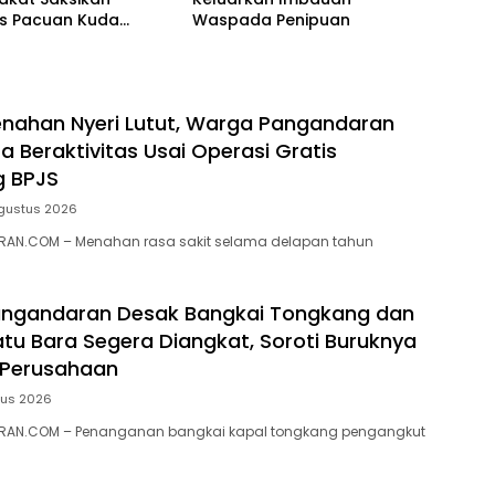
as Pacuan Kuda
Waspada Penipuan
ia Derby 2026 di
awa
nahan Nyeri Lutut, Warga Pangandaran
a Beraktivitas Usai Operasi Gratis
g BPJS
gustus 2026
AN.COM – Menahan rasa sakit selama delapan tahun
ngandaran Desak Bangkai Tongkang dan
tu Bara Segera Diangkat, Soroti Buruknya
 Perusahaan
tus 2026
RAN.COM – Penanganan bangkai kapal tongkang pengangkut